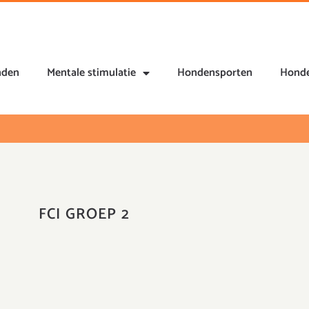
nden
Mentale stimulatie
Hondensporten
Honde
FCI GROEP 2