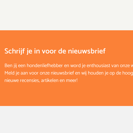
Schrijf je in voor de nieuwsbrief
Ben jij een hondenliefhebber en word je enthousiast van onze 
Meld je aan voor onze nieuwsbrief en wij houden je op de hoog
nieuwe recensies, artikelen en meer!