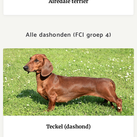
Airedale terriër
Alle dashonden (FCI groep 4)
Teckel (dashond)