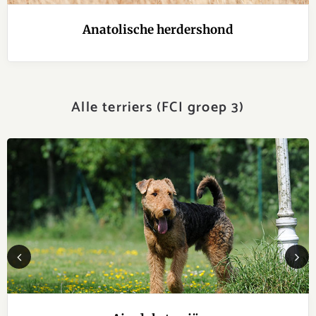
Anatolische herdershond
Alle terriers (FCI groep 3)
Previous
Next