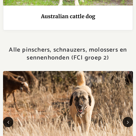
Previous
Next
Australian cattle dog
Alle pinschers, schnauzers, molossers en
sennenhonden (FCI groep 2)
Previous
Next