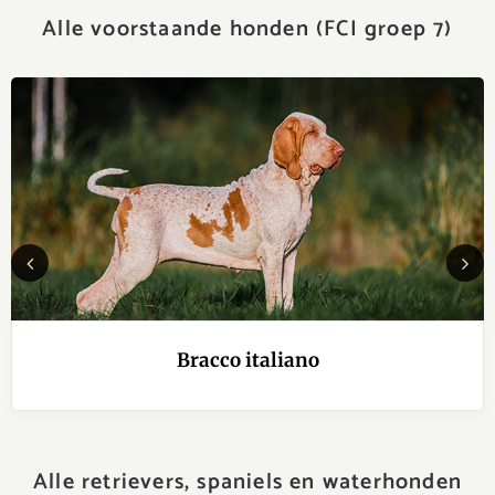
Alle voorstaande honden (FCI groep 7)
Previous
Next
Bracco italiano
Alle retrievers, spaniels en waterhonden