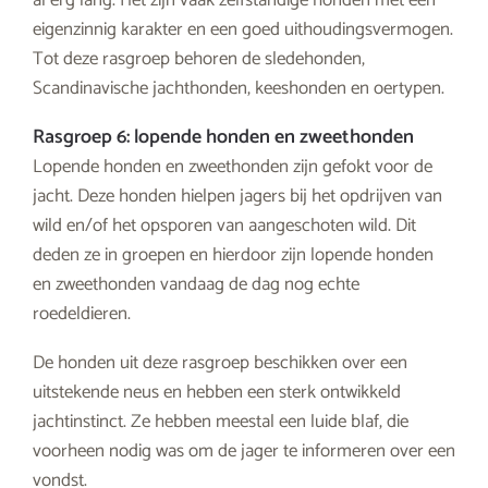
al erg lang. Het zijn vaak zelfstandige honden met een
eigenzinnig karakter en een goed uithoudingsvermogen.
Tot deze rasgroep behoren de sledehonden,
Scandinavische jachthonden, keeshonden en oertypen.
Rasgroep 6: lopende honden en zweethonden
Lopende honden en zweethonden zijn gefokt voor de
jacht. Deze honden hielpen jagers bij het opdrijven van
wild en/of het opsporen van aangeschoten wild. Dit
deden ze in groepen en hierdoor zijn lopende honden
en zweethonden vandaag de dag nog echte
roedeldieren.
De honden uit deze rasgroep beschikken over een
uitstekende neus en hebben een sterk ontwikkeld
jachtinstinct. Ze hebben meestal een luide blaf, die
voorheen nodig was om de jager te informeren over een
vondst.