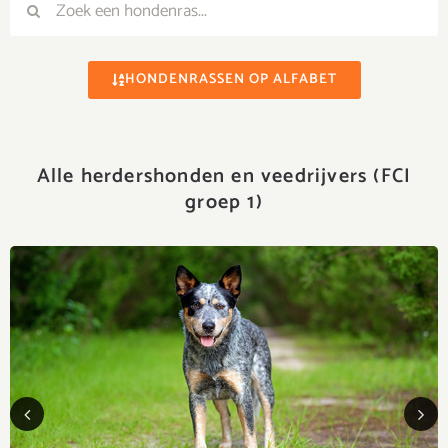
Zoeken
HONDENRASSEN OP ALFABET
Alle herdershonden en veedrijvers (FCI
groep 1)