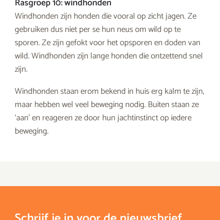
Rasgroep 10: windhonden
Windhonden zijn honden die vooral op zicht jagen. Ze
gebruiken dus niet per se hun neus om wild op te
sporen. Ze zijn gefokt voor het opsporen en doden van
wild. Windhonden zijn lange honden die ontzettend snel
zijn.
Windhonden staan erom bekend in huis erg kalm te zijn,
maar hebben wel veel beweging nodig. Buiten staan ze
‘aan’ en reageren ze door hun jachtinstinct op iedere
beweging.
Schrijf je in voor de nieuwsbrief