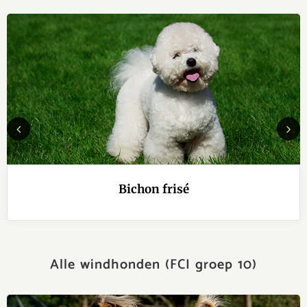
Previous
Next
Bichon frisé
Alle windhonden (FCI groep 10)