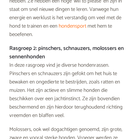
hebben. Ze hebben een hoge ‘will to please’ en zijn in
staat om snel nieuwe dingen te leren. Vanwege hun
energie en werklust is het verstandig om veel met de
hond te trainen en een
hondensport
met hem te
beoefenen.
Rasgroep 2: pinschers, schnauzers, molossers en
sennenhonden
In deze rasgroep vind je diverse hondenrassen.
Pinschers en schnauzers zijn gefokt om het huis te
bewaken en ongedierte te bestrijden, zoals ratten en
muizen. Het zijn actieve en slimme honden die
beschikken over een jachtinstinct. Ze zijn bovendien
beschermend en zijn hierdoor terughoudend richting
vreemden en blaffen veel.
Molossers, ook wel dogachtigen genoemd, zijn grote,
zware en vooral sterke honden. Vroeger werden ze