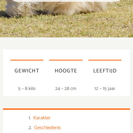
GEWICHT
HOOGTE
LEEFTIJD
5 – 8 kilo
24 – 28 cm
12 – 15 jaar
Karakter
Geschiedenis