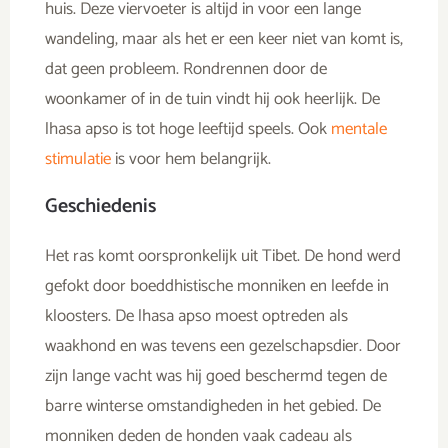
huis. Deze viervoeter is altijd in voor een lange
wandeling, maar als het er een keer niet van komt is,
dat geen probleem. Rondrennen door de
woonkamer of in de tuin vindt hij ook heerlijk. De
lhasa apso is tot hoge leeftijd speels. Ook
mentale
stimulatie
is voor hem belangrijk.
Geschiedenis
Het ras komt oorspronkelijk uit Tibet. De hond werd
gefokt door boeddhistische monniken en leefde in
kloosters. De lhasa apso moest optreden als
waakhond en was tevens een gezelschapsdier. Door
zijn lange vacht was hij goed beschermd tegen de
barre winterse omstandigheden in het gebied. De
monniken deden de honden vaak cadeau als