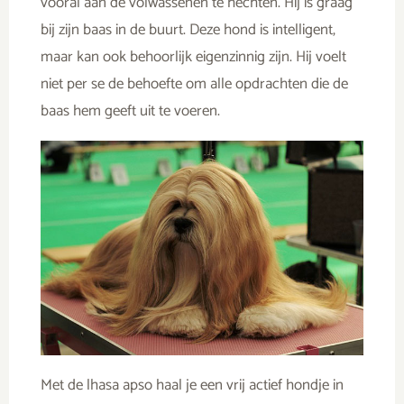
vooral aan de volwassenen te hechten. Hij is graag
bij zijn baas in de buurt. Deze hond is intelligent,
maar kan ook behoorlijk eigenzinnig zijn. Hij voelt
niet per se de behoefte om alle opdrachten die de
baas hem geeft uit te voeren.
Met de lhasa apso haal je een vrij actief hondje in