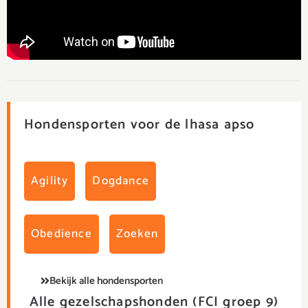
Hondensporten voor de lhasa apso
Agility
Dogdance
Obedience
Zoeken
Bekijk alle hondensporten
Alle gezelschapshonden (FCI groep 9)