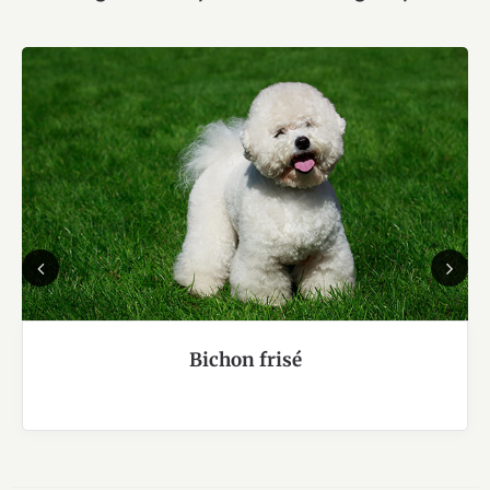
Previous
Next
Bichon frisé