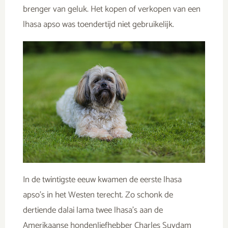
brenger van geluk. Het kopen of verkopen van een
lhasa apso was toendertijd niet gebruikelijk.
In de twintigste eeuw kwamen de eerste lhasa
apso’s in het Westen terecht. Zo schonk de
dertiende dalai lama twee lhasa’s aan de
Amerikaanse hondenliefhebber Charles Suydam