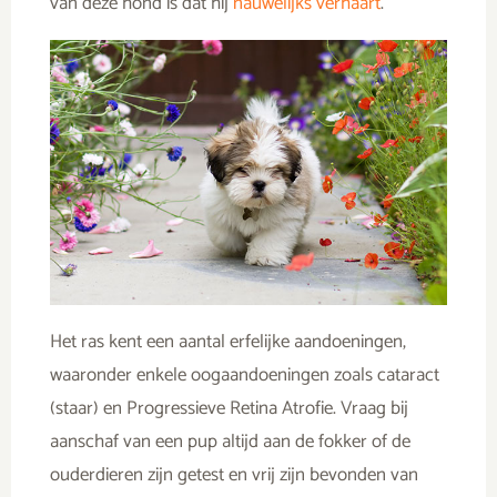
van deze hond is dat hij
nauwelijks verhaart
.
Het ras kent een aantal erfelijke aandoeningen,
waaronder enkele oogaandoeningen zoals cataract
(staar) en Progressieve Retina Atrofie. Vraag bij
aanschaf van een pup altijd aan de fokker of de
ouderdieren zijn getest en vrij zijn bevonden van