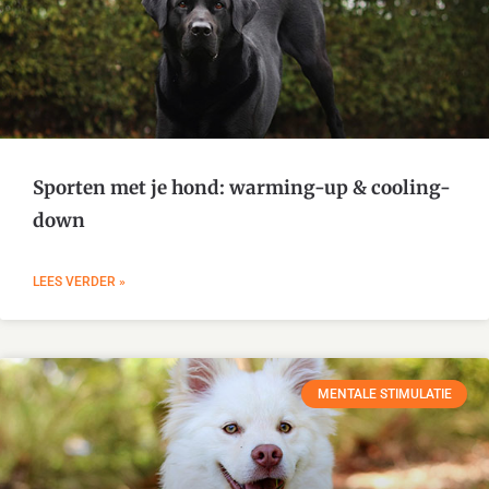
Sporten met je hond: warming-up & cooling-
down
LEES VERDER »
MENTALE STIMULATIE