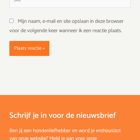
Mijn naam, e-mail en site opslaan in deze browser
voor de volgende keer wanneer ik een reactie plaats.
Schrijf je in voor de nieuwsbrief
Ben jij een hondenliefhebber en word je enthousiast
van onze website? Meld je aan voor onze