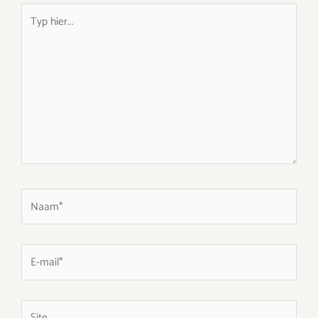
Typ
hier...
Naam*
E-
mail*
Site