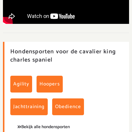
Hondensporten voor de cavalier king
charles spaniel
Agility
Hoopers
Jachttraining
Obedience
Bekijk alle hondensporten