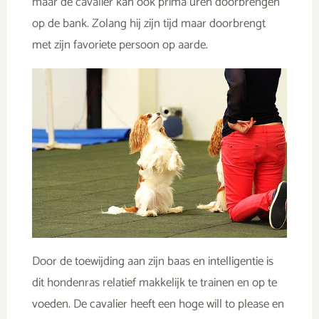
maar de cavalier kan ook prima uren doorbrengen
op de bank. Zolang hij zijn tijd maar doorbrengt
met zijn favoriete persoon op aarde.
Door de toewijding aan zijn baas en intelligentie is
dit hondenras relatief makkelijk te trainen en op te
voeden. De cavalier heeft een hoge will to please en