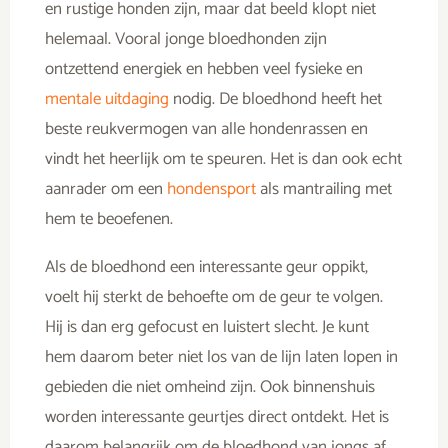
en rustige honden zijn, maar dat beeld klopt niet
helemaal. Vooral jonge bloedhonden zijn
ontzettend energiek en hebben veel fysieke en
mentale uitdaging
nodig. De bloedhond heeft het
beste reukvermogen van alle hondenrassen en
vindt het heerlijk om te speuren. Het is dan ook echt
aanrader om een
hondensport
als mantrailing met
hem te beoefenen.
Als de bloedhond een interessante geur oppikt,
voelt hij sterkt de behoefte om de geur te volgen.
Hij is dan erg gefocust en luistert slecht. Je kunt
hem daarom beter niet los van de lijn laten lopen in
gebieden die niet omheind zijn. Ook binnenshuis
worden interessante geurtjes direct ontdekt. Het is
daarom belangrijk om de bloedhond van jongs af