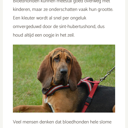
Bloedhonden kunnen meestal goed overweg met
kinderen, maar ze onderschatten vaak hun grootte.
Een kleuter wordt al snel per ongeluk
omvergeduwd door de sint-hubertushond, dus
houd altijd een oogje in het zeil.
Veel mensen denken dat bloedhonden hele slome