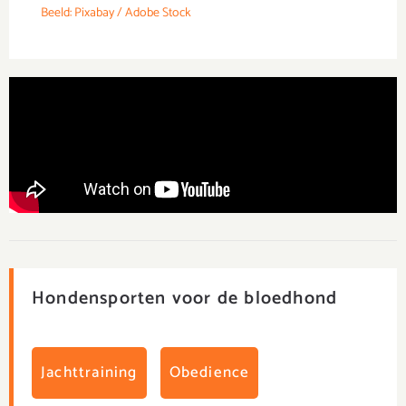
Beeld: Pixabay / Adobe Stock
Hondensporten voor de bloedhond
Jachttraining
Obedience