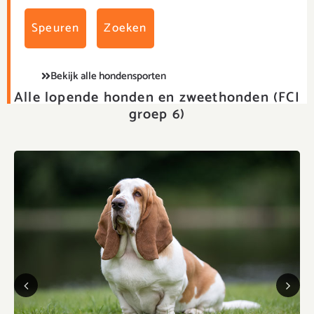
Speuren
Zoeken
Bekijk alle hondensporten
Alle lopende honden en zweethonden (FCI
groep 6)
Previous
Next