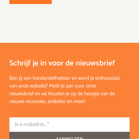
Schrijf je in voor de nieuwsbrief
Ben jij een hondenliefhebber en word je enthousiast
van onze website? Meld je aan voor onze
nieuwsbrief en wij houden je op de hoogte van de
nieuwe recensies, artikelen en meer!
Email