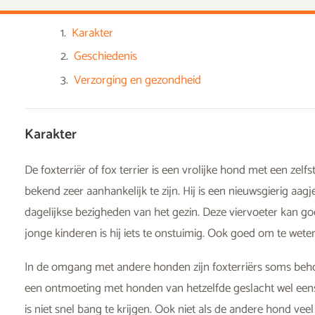
Karakter
Geschiedenis
Verzorging en gezondheid
Karakter
De foxterriër of fox terrier is een vrolijke hond met een zelf
bekend zeer aanhankelijk te zijn. Hij is een nieuwsgierig aag
dagelijkse bezigheden van het gezin. Deze viervoeter kan 
jonge kinderen is hij iets te onstuimig. Ook goed om te weten:
In de omgang met andere honden zijn foxterriërs soms behoo
een ontmoeting met honden van hetzelfde geslacht wel eens
is niet snel bang te krijgen. Ook niet als de andere hond veel 