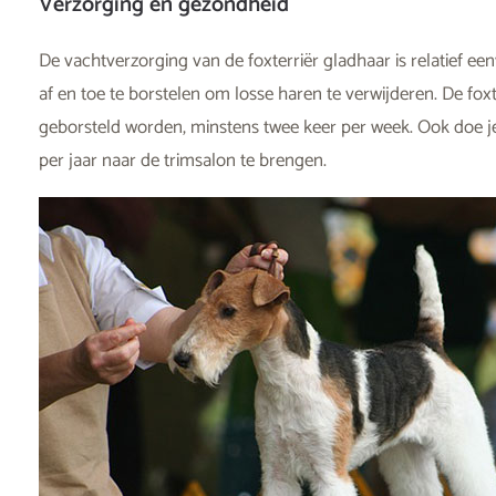
Verzorging en gezondheid
De vachtverzorging van de foxterriër gladhaar is relatief e
af en toe te borstelen om losse haren te verwijderen. De fo
geborsteld worden, minstens twee keer per week. Ook doe 
per jaar naar de trimsalon te brengen.