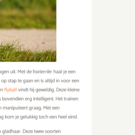
en uit. Met de foxterriër haal je een
op stap te gaan en is altijd in voor een
en
flyball
vindt hij geweldig. Deze kleine
bovendien erg intelligent. Het trainen
 en manipuleert graag. Met een
ing kom je gelukkig toch een heel eind.
 en gladhaar. Deze twee soorten