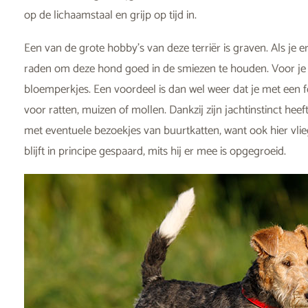
op de lichaamstaal en grijp op tijd in.
Een van de grote hobby’s van deze terriër is graven. Als je er
raden om deze hond goed in de smiezen te houden. Voor je h
bloemperkjes. Een voordeel is dan wel weer dat je met een fox
voor ratten, muizen of mollen. Dankzij zijn jachtinstinct heef
met eventuele bezoekjes van buurtkatten, want ook hier vlieg
blijft in principe gespaard, mits hij er mee is opgegroeid.