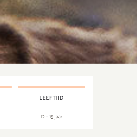
E
LEEFTIJD
12 – 15 jaar