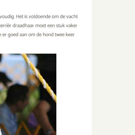
envoudig. Het is voldoende om de vacht
xterriër draadhaar moet een stuk vaker
je er goed aan om de hond twee keer