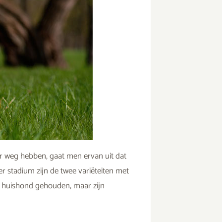
ar weg hebben, gaat men ervan uit dat
er stadium zijn de twee variëteiten met
ls huishond gehouden, maar zijn