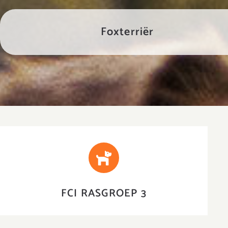
Foxterriër
TERRIERS
FCI RASGROEP 3