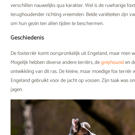
verschillen nauwelijks qua karakter. Wel is de ruwharige fox
terughoudender richting vreemden. Beide variëteiten zijn v
om hun gezin ten allen tijden te beschermen.
Geschiedenis
De foxterriër komt oorspronkelijk uit Engeland, maar men wee
Mogelijk hebben diverse andere terriërs, de
greyhound
en d
ontwikkling van dit ras. De kleine, maar moedige fox terriër
Engeland gebruikt voor de jacht op vossen. Zijn taak was om d
jagen.