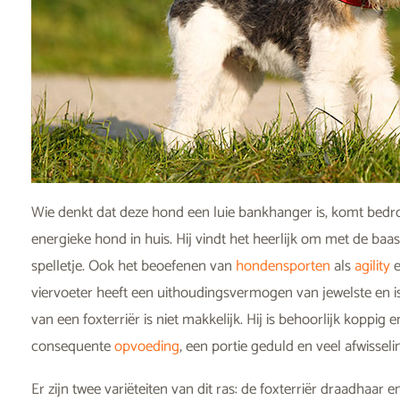
Wie denkt dat deze hond een luie bankhanger is, komt bedrog
energieke hond in huis. Hij vindt het heerlijk om met de baas 
spelletje. Ook het beoefenen van
hondensporten
als
agility
viervoeter heeft een uithoudingsvermogen van jewelste en is 
van een foxterriër is niet makkelijk. Hij is behoorlijk koppig
consequente
opvoeding
, een portie geduld en veel afwissel
Er zijn twee variëteiten van dit ras: de foxterriër draadhaar