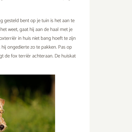
g gesteld bent op je tuin is het aan te
et weet, gaat hij aan de haal met je
terriër in huis niet bang hoeft te zijn
t hij ongedierte zo te pakken. Pas op
t de fox terriër achteraan. De huiskat