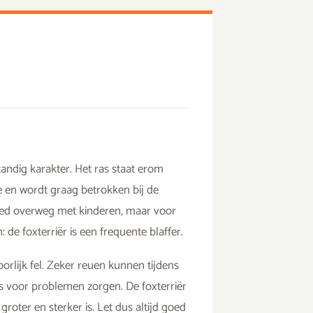
standig karakter. Het ras staat erom
je en wordt graag betrokken bij de
goed overweg met kinderen, maar voor
 de foxterriër is een frequente blaffer.
rlijk fel. Zeker reuen kunnen tijdens
 voor problemen zorgen. De foxterriër
groter en sterker is. Let dus altijd goed