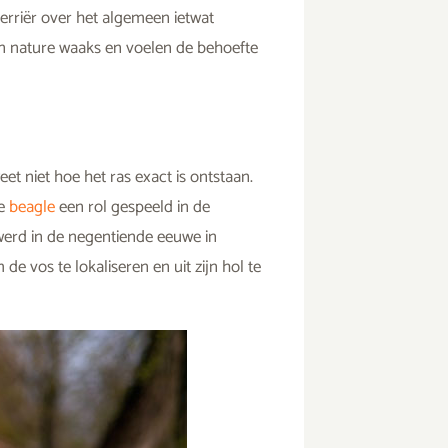
terriër over het algemeen ietwat
an nature waaks en voelen de behoefte
t niet hoe het ras exact is ontstaan.
e
beagle
een rol gespeeld in de
 werd in de negentiende eeuwe in
e vos te lokaliseren en uit zijn hol te