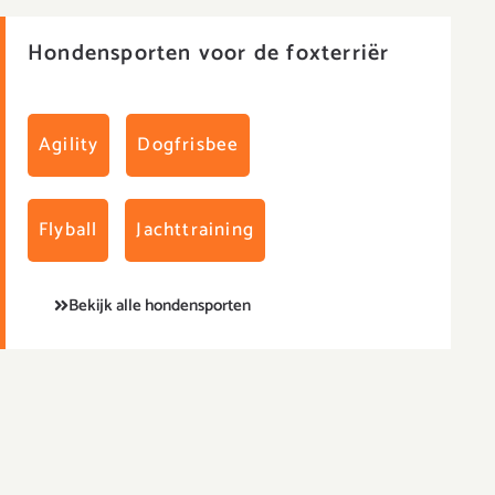
Hondensporten voor de foxterriër
Agility
Dogfrisbee
Flyball
Jachttraining
Bekijk alle hondensporten