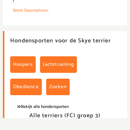
Beeld: Depositphotos
Hondensporten voor de Skye terrier
Hoopers
Jachttraining
Obedience
Zoeken
Bekijk alle hondensporten
Alle terriers (FCI groep 3)