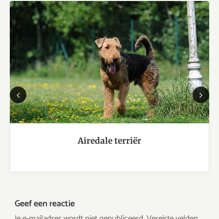
Previous
Next
Airedale terriër
Geef een reactie
Je e-mailadres wordt niet gepubliceerd.
Vereiste velden