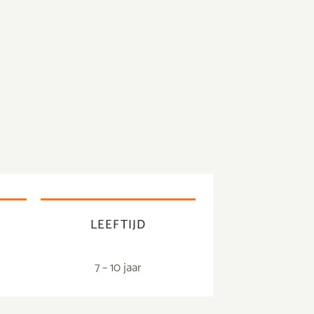
E
LEEFTIJD
7 – 10 jaar