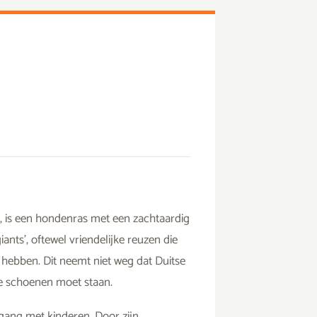
 is een hondenras met een zachtaardig
ants’, oftewel vriendelijke reuzen die
hebben. Dit neemt niet weg dat Duitse
n je schoenen moet staan.
mgang met kinderen. Door zijn