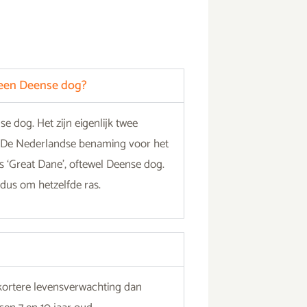
n een Deense dog?
nse dog. Het
zijn eigenlijk twee
. De Nederlandse benaming voor het
 ‘Great Dane’, oftewel Deense dog.
 dus om hetzelfde ras.
ortere levensverwachting dan