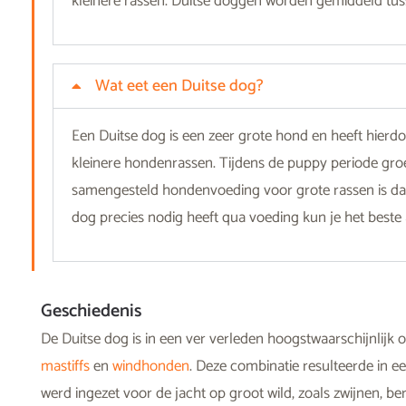
kleinere rassen. Duitse doggen worden gemiddeld tuss
Wat eet een Duitse dog?
Een Duitse dog is een zeer grote hond en heeft hierd
kleinere hondenrassen. Tijdens de puppy periode groe
samengesteld hondenvoeding voor grote rassen is da
dog precies nodig heeft qua voeding kun je het beste
Geschiedenis
De Duitse dog is in een ver verleden hoogstwaarschijnlijk 
mastiffs
en
windhonden
.
Deze combinatie resulteerde in ee
werd ingezet voor de jacht op groot wild, zoals zwijnen, b