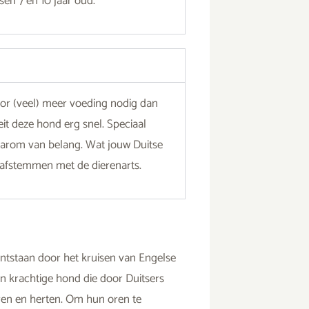
en 7 en 10 jaar oud.
oor (veel) meer voeding nodig dan
it deze hond erg snel. Speciaal
arom van belang. Wat jouw Duitse
 afstemmen met de dierenarts.
ontstaan door het kruisen van Engelse
n krachtige hond die door Duitsers
eren en herten. Om hun oren te