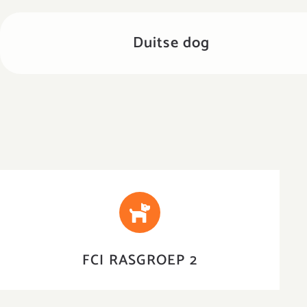
Duitse dog
PINSCHERS, SCHNAUZERS,
MOLOSSERS EN SENNENHONDEN
FCI RASGROEP 2