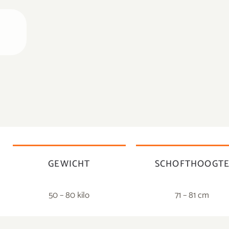
GEWICHT
SCHOFTHOOGT
50 – 80 kilo
71 – 81 cm