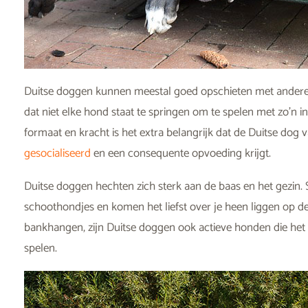
Duitse doggen kunnen meestal goed opschieten met ander
dat niet elke hond staat te springen om te spelen met zo’n
formaat en kracht is het extra belangrijk dat de Duitse dog
gesocialiseerd
en een consequente opvoeding krijgt.
Duitse doggen hechten zich sterk aan de baas en het gezin
schoothondjes en komen het liefst over je heen liggen op 
bankhangen, zijn Duitse doggen ook actieve honden die het 
spelen.