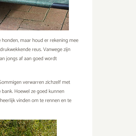
e honden, maar houd er rekening mee
 indrukwekkende reus. Vanwege zijn
 van jongs af aan goed wordt
. Sommigen verwarren zichzelf met
de bank. Hoewel ze goed kunnen
heerlijk vinden om te rennen en te