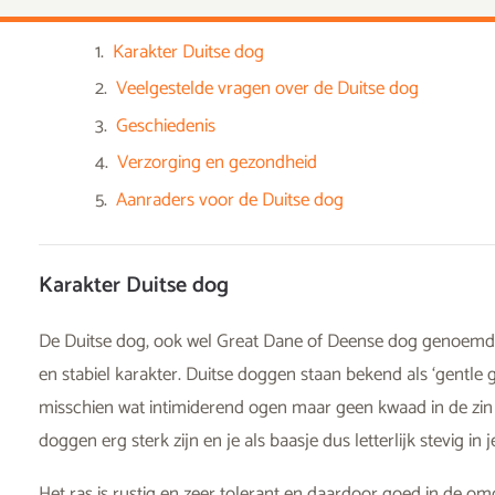
Karakter Duitse dog
Veelgestelde vragen over de Duitse dog
Geschiedenis
Verzorging en gezondheid
Aanraders voor de Duitse dog
Karakter Duitse dog
De Duitse dog, ook wel Great Dane of Deense dog genoemd,
en stabiel karakter. Duitse doggen staan bekend als ‘gentle gi
misschien wat intimiderend ogen maar geen kwaad in de zin 
doggen erg sterk zijn en je als baasje dus letterlijk stevig i
Het ras is rustig en zeer tolerant en daardoor goed in de o