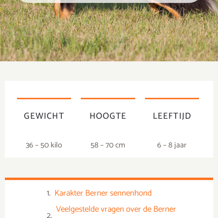
GEWICHT
HOOGTE
LEEFTIJD
36 – 50 kilo
58 – 70 cm
6 – 8 jaar
Karakter Berner sennenhond
Veelgestelde vragen over de Berner