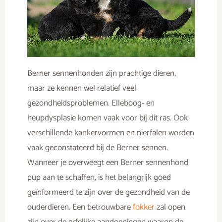
Berner sennenhonden zijn prachtige dieren,
maar ze kennen wel relatief veel
gezondheidsproblemen. Elleboog- en
heupdysplasie komen vaak voor bij dit ras. Ook
verschillende kankervormen en nierfalen worden
vaak geconstateerd bij de Berner sennen.
Wanneer je overweegt een Berner sennenhond
pup aan te schaffen, is het belangrijk goed
geïnformeerd te zijn over de gezondheid van de
ouderdieren. Een betrouwbare
fokker
zal open
zijn over de erfelijke aandoeningen waarop de