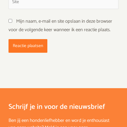
Mijn naam, e-mail en site opslaan in deze browser
voor de volgende keer wanneer ik een reactie plaats.
Schrijf je in voor de nieuwsbrief
Ben jij een hondenliefhebber en word je enthousiast