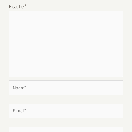
Reactie
*
Naam*
E-
mail*
Site