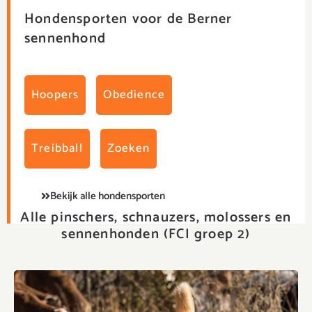
Hondensporten voor de Berner
sennenhond
Hoopers
Obedience
Treibball
Zoeken
Bekijk alle hondensporten
Alle pinschers, schnauzers, molossers en
sennenhonden (FCI groep 2)