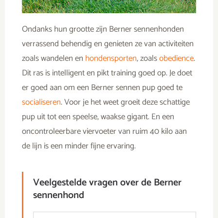
Ondanks hun grootte zijn Berner sennenhonden
verrassend behendig en genieten ze van activiteiten
zoals wandelen en
hondensporten
, zoals
obedience
.
Dit ras is intelligent en pikt training goed op. Je doet
er goed aan om een Berner sennen pup goed te
socialiseren
. Voor je het weet groeit deze schattige
pup uit tot een speelse, waakse gigant. En een
oncontroleerbare viervoeter van ruim 40 kilo aan
de lijn is een minder fijne ervaring.
Veelgestelde vragen over de Berner
sennenhond