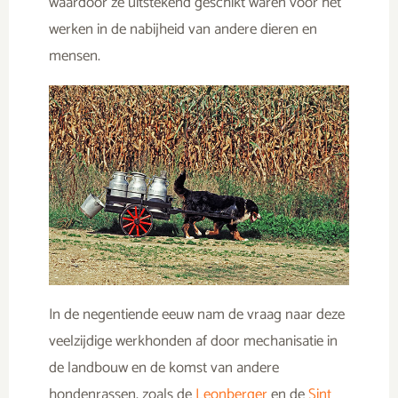
waardoor ze uitstekend geschikt waren voor het
werken in de nabijheid van andere dieren en
mensen.
In de negentiende eeuw nam de vraag naar deze
veelzijdige werkhonden af door mechanisatie in
de landbouw en de komst van andere
hondenrassen, zoals de
Leonberger
en de
Sint