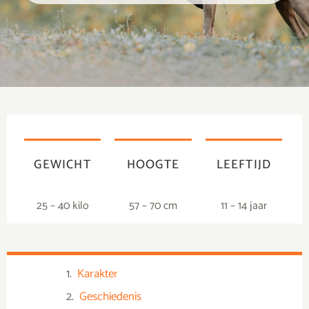
GEWICHT
HOOGTE
LEEFTIJD
25 – 40 kilo
57 – 70 cm
11 – 14 jaar
Karakter
Geschiedenis