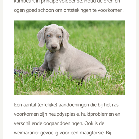
kambeurt in principe voldoende. Houd de oren en
ogen goed schoon om ontstekingen te voorkomen.
Een aantal (erfelijke) aandoeningen die bij het ras
voorkomen zijn heupdysplasie, huidproblemen en
verschillende oogaandoeningen. Ook is de
weimaraner gevoelig voor een maagtorsie. Bij