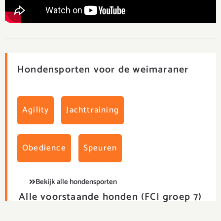
Hondensporten voor de weimaraner
Agility
Jachttraining
Obedience
Speuren
Bekijk alle hondensporten
Alle voorstaande honden (FCI groep 7)