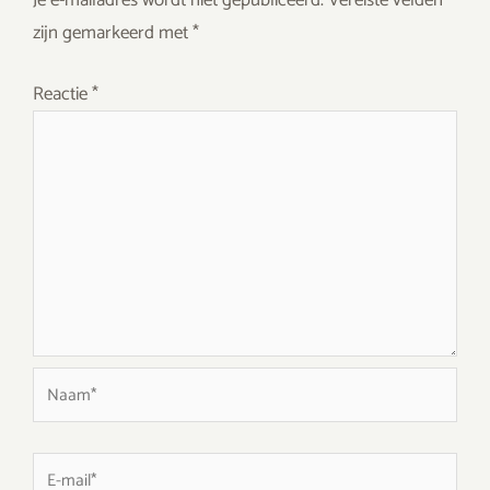
Je e-mailadres wordt niet gepubliceerd.
Vereiste velden
zijn gemarkeerd met
*
Reactie
*
Naam*
E-