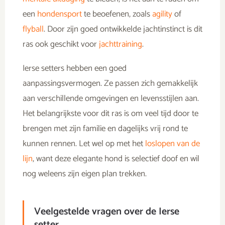
een
hondensport
te beoefenen, zoals
agility
of
flyball
. Door zijn goed ontwikkelde jachtinstinct is dit
ras ook geschikt voor
jachttraining
.
Ierse setters hebben een goed
aanpassingsvermogen. Ze passen zich gemakkelijk
aan verschillende omgevingen en levensstijlen aan.
Het belangrijkste voor dit ras is om veel tijd door te
brengen met zijn familie en dagelijks vrij rond te
kunnen rennen. Let wel op met het
loslopen van de
lijn
, want deze elegante hond is selectief doof en wil
nog weleens zijn eigen plan trekken.
Veelgestelde vragen over de Ierse
setter