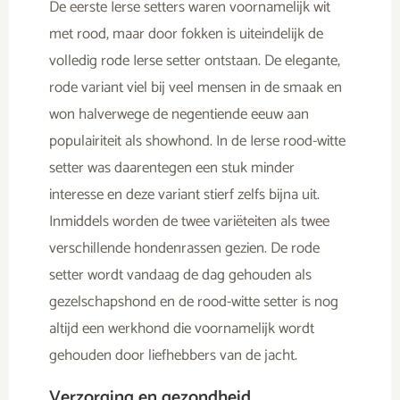
De eerste Ierse setters waren voornamelijk wit
met rood, maar door fokken is uiteindelijk de
volledig rode Ierse setter ontstaan. De elegante,
rode variant viel bij veel mensen in de smaak en
won halverwege de negentiende eeuw aan
populairiteit als showhond. In de Ierse rood-witte
setter was daarentegen een stuk minder
interesse en deze variant stierf zelfs bijna uit.
Inmiddels worden de twee variëteiten als twee
verschillende hondenrassen gezien. De rode
setter wordt vandaag de dag gehouden als
gezelschapshond en de rood-witte setter is nog
altijd een werkhond die voornamelijk wordt
gehouden door liefhebbers van de jacht.
Verzorging en gezondheid