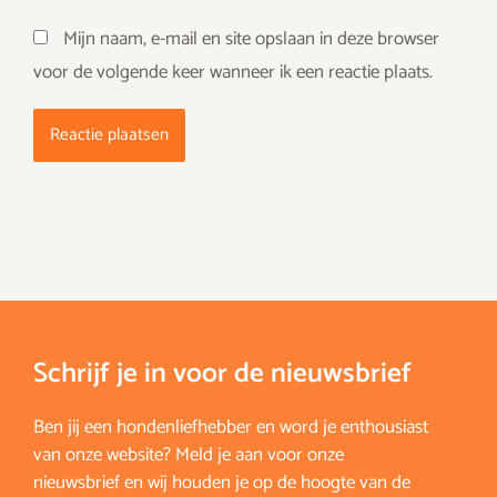
Mijn naam, e-mail en site opslaan in deze browser
voor de volgende keer wanneer ik een reactie plaats.
Schrijf je in voor de nieuwsbrief
Ben jij een hondenliefhebber en word je enthousiast
van onze website? Meld je aan voor onze
nieuwsbrief en wij houden je op de hoogte van de