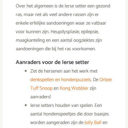
Over het algemeen is de Ierse setter een gezond
ras, maar net als veel andere rassen zijn er
enkele erfelijke aandoeningen waar ze vatbaar
voor kunnen zijn.
Heupdysplasie, epilepsie,
maagkanteling en een aantal oogziektes zijn
aandoeningen die bij het ras voorkomen.
Aanraders voor de Ierse setter
Zet de hersenen aan het werk met
denkspellen en hondenpuzzels
. De
Orbee
Tuff Snoop
en
Kong Wobbler
zijn
aanraders!
Ierse setters houden van spelen. Een
aantal hondenspeeltjes die door baasjes
worden aangeraden zijn de
Jolly Ball
en