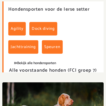
Hondensporten voor de Ierse setter
Agility
Dock diving
Jachttraining
Speuren
Bekijk alle hondensporten
Alle voorstaande honden (FCI groep 7)