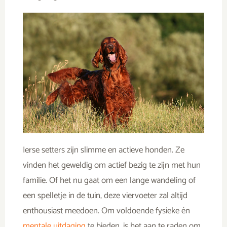
Ierse setters zijn slimme en actieve honden. Ze
vinden het geweldig om actief bezig te zijn met hun
familie. Of het nu gaat om een lange wandeling of
een spelletje in de tuin, deze viervoeter zal altijd
enthousiast meedoen. Om voldoende fysieke én
mentale uitdaging
te bieden, is het aan te raden om