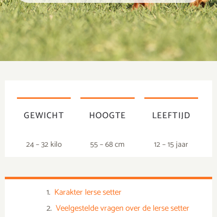
GEWICHT
HOOGTE
LEEFTIJD
24 – 32 kilo
55 – 68 cm
12 – 15 jaar
Karakter Ierse setter
Veelgestelde vragen over de Ierse setter