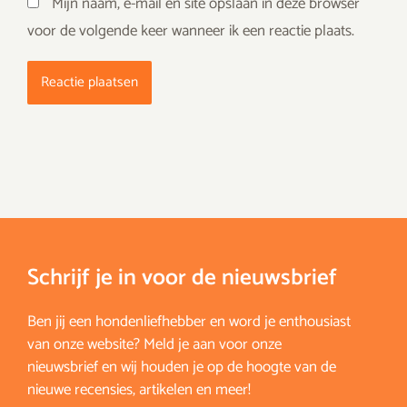
Mijn naam, e-mail en site opslaan in deze browser
voor de volgende keer wanneer ik een reactie plaats.
Schrijf je in voor de nieuwsbrief
Ben jij een hondenliefhebber en word je enthousiast
van onze website? Meld je aan voor onze
nieuwsbrief en wij houden je op de hoogte van de
nieuwe recensies, artikelen en meer!