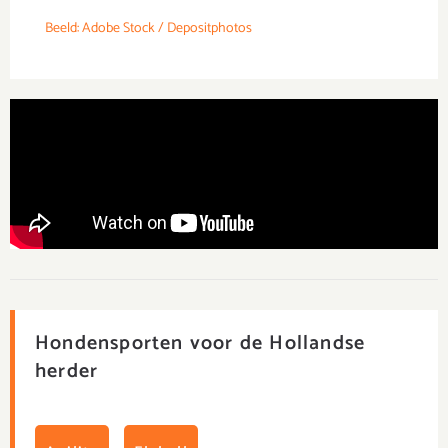
Beeld: Adobe Stock / Depositphotos
Hondensporten voor de Hollandse
herder