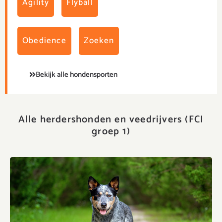
Agility
Flyball
Obedience
Zoeken
Bekijk alle hondensporten
Alle herdershonden en veedrijvers (FCI
groep 1)