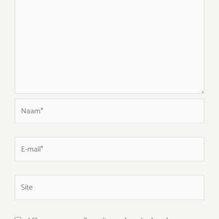
Naam*
E-
mail*
Site