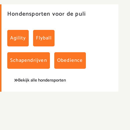
Hondensporten voor de puli
Agility
Flyball
Schapendrijven
Obedience
Bekijk alle hondensporten