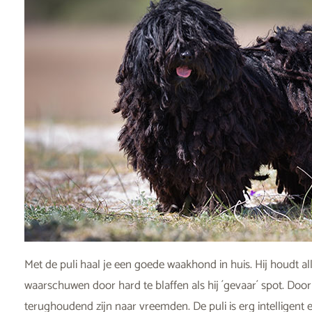
Met de puli haal je een goede waakhond in huis. Hij houdt alle
waarschuwen door hard te blaffen als hij ´gevaar´ spot. Door
terughoudend zijn naar vreemden. De puli is erg intelligent e