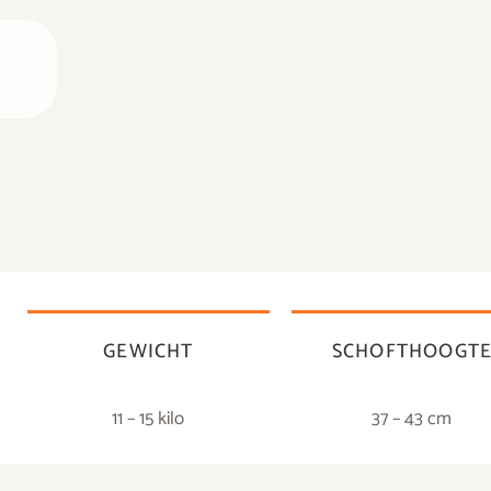
GEWICHT
SCHOFTHOOGT
11 – 15 kilo
37 – 43 cm