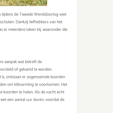
n tijdens de Tweede Wereldoorlog veel
schoten. Dankzij liefhebbers van het
ras er meerdere taken bij, waaronder die
re aanpak wat betreft de
eborsteld of gekamd te worden.
 is, ontstaan er zogenoemde koorden
ouden om klitvorming te voorkomen. Het
 de koorden te halen. Als de vacht echt
t wel een aantal uur duren, voordat de