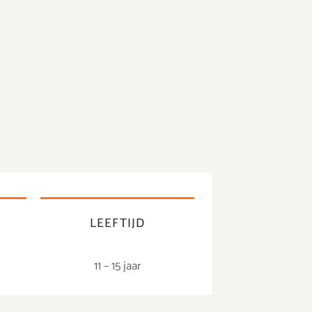
E
LEEFTIJD
11 – 15 jaar