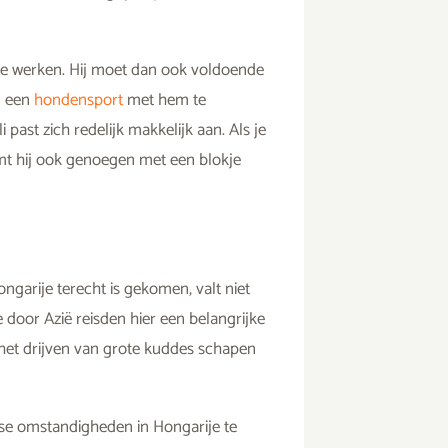
m te werken. Hij moet dan ook voldoende
m een
hondensport
met hem te
li past zich redelijk makkelijk aan. Als je
mt hij ook genoegen met een blokje
ngarije terecht is gekomen, valt niet
door Azië reisden hier een belangrijke
: het drijven van grote kuddes schapen
rse omstandigheden in Hongarije te