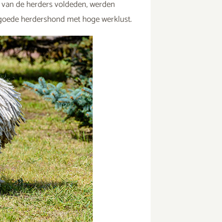
en van de herders voldeden, werden
r goede herdershond met hoge werklust.