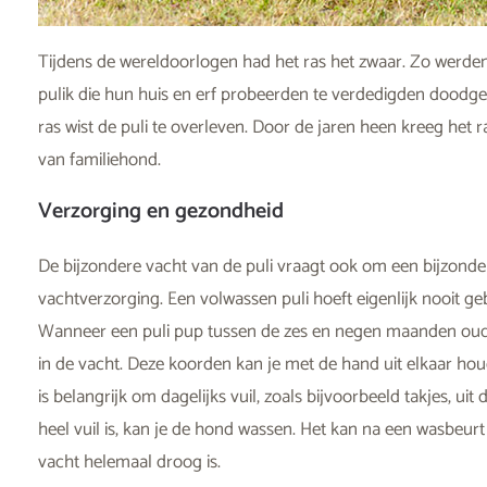
Tijdens de wereldoorlogen had het ras het zwaar. Zo werde
pulik die hun huis en erf probeerden te verdedigden doodge
ras wist de puli te overleven. Door de jaren heen kreeg het 
van familiehond.
Verzorging en gezondheid
De bijzondere vacht van de puli vraagt ook om een bijzonde
vachtverzorging. Een volwassen puli hoeft eigenlijk nooit g
Wanneer een puli pup tussen de zes en negen maanden oud
in de vacht. Deze koorden kan je met de hand uit elkaar h
is belangrijk om dagelijks vuil, zoals bijvoorbeeld takjes, uit
heel vuil is, kan je de hond wassen. Het kan na een wasbeur
vacht helemaal droog is.