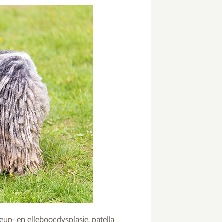
eup- en elleboogdysplasie, patella