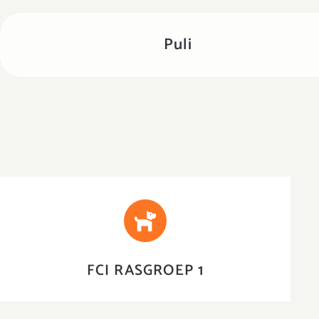
Puli
HERDERSHONDEN EN VEEDRIJVERS
FCI RASGROEP 1