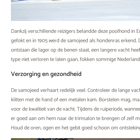
Dankzij verschillende reizigers belandde deze poolhond in E
gefokt en in 1905 werd de samojeed als hondenras erkend. 
ontstaan die lager op de benen staat, een langere vacht hee
type niet verloren te laten gaan, fokken sommige Nederland
Verzorging en gezondheid
De samojeed verhaart redelijk veel. Controleer de lange vach
klitten met de hand of een metalen kam. Borstelen mag, maar 
voor de kwaliteit van de vacht. Tijdens de ruiperiode, wann
er goed aan om hem naar de trimsalon te brengen of zelf me
Houd de oren, ogen en het gebit goed schoon om ontsteki