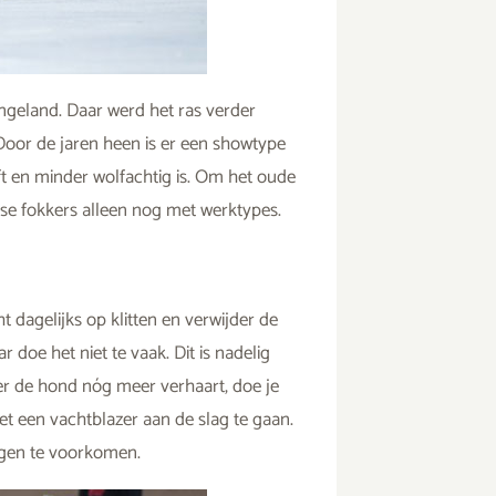
ngeland. Daar werd het ras verder
Door de jaren heen is er een showtype
ft en minder wolfachtig is. Om het oude
se fokkers alleen nog met werktypes.
t dagelijks op klitten en verwijder de
doe het niet te vaak. Dit is nadelig
eer de hond nóg meer verhaart, doe je
t een vachtblazer aan de slag te gaan.
ngen te voorkomen.