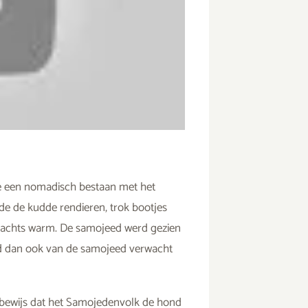
de een nomadisch bestaan met het
e de kudde rendieren, trok bootjes
‘s nachts warm. De samojeed werd gezien
rd dan ook van de samojeed verwacht
 bewijs dat het Samojedenvolk de hond