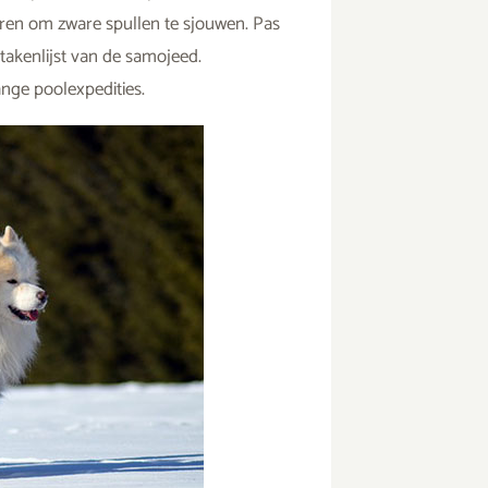
eren om zware spullen te sjouwen. Pas
akenlijst van de samojeed.
nge poolexpedities.