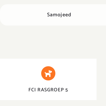
Samojeed
SPITSEN EN OERTYPEN
FCI RASGROEP 5