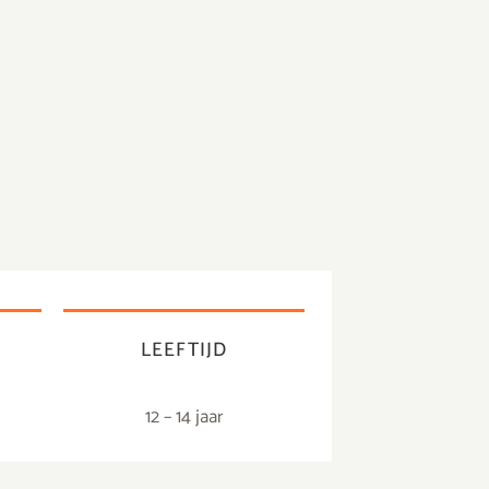
E
LEEFTIJD
12 – 14 jaar