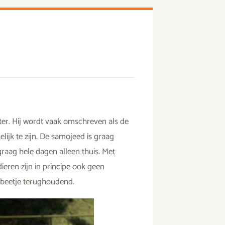
ter. Hij wordt vaak omschreven als de
lijk te zijn. De samojeed is graag
 graag hele dagen alleen thuis. Met
eren zijn in principe ook geen
n beetje terughoudend.