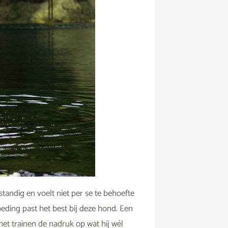
standig en voelt niet per se te behoefte
ding past het best bij deze hond. Een
het trainen de nadruk op wat hij wél