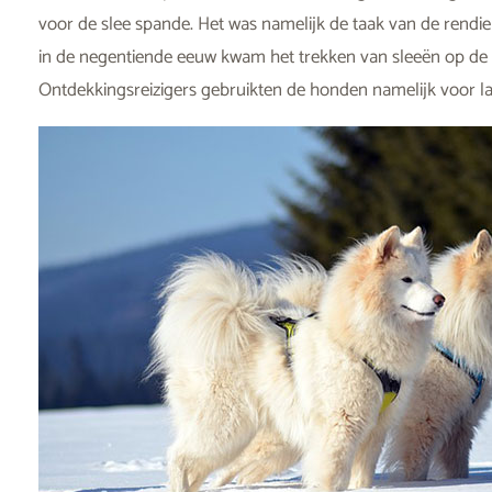
voor de slee spande. Het was namelijk de taak van de rendi
in de negentiende eeuw kwam het trekken van sleeën op de t
Ontdekkingsreizigers gebruikten de honden namelijk voor la