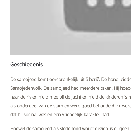
Geschiedenis
De samojeed komt oorspronkelijk uit Siberië. De hond leid
Samojedenvolk. De samojeed had meerdere taken. Hij hoedd
naar de rivier, hielp mee bij de jacht en hield de kinderen 
als onderdeel van de stam en werd goed behandeld. Er we
dat hij sociaal was en een vriendelijk karakter had.
Hoewel de samojeed als sledehond wordt gezien, is er geen