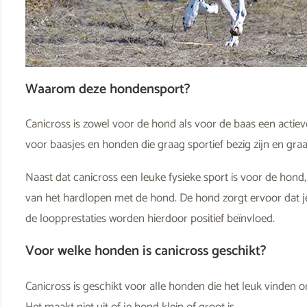
Waarom deze hondensport?
Canicross is zowel voor de hond als voor de baas een actiev
voor baasjes en honden die graag sportief bezig zijn en gra
Naast dat canicross een leuke fysieke sport is voor de hond, 
van het hardlopen met de hond. De hond zorgt ervoor dat je
de loopprestaties worden hierdoor positief beïnvloed.
Voor welke honden is canicross geschikt?
Canicross is geschikt voor alle honden die het leuk vinden
Het maakt niet uit of je hond klein of groot is.