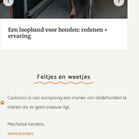
Previous
Next
Een loopband voor honden: redenen +
ervaring
Feitjes en weetjes
Canicross is van oorsprong een manier om sledehonden te
trainen als er geen sneeuw ligt.
Mechelse herders,
weimaraners