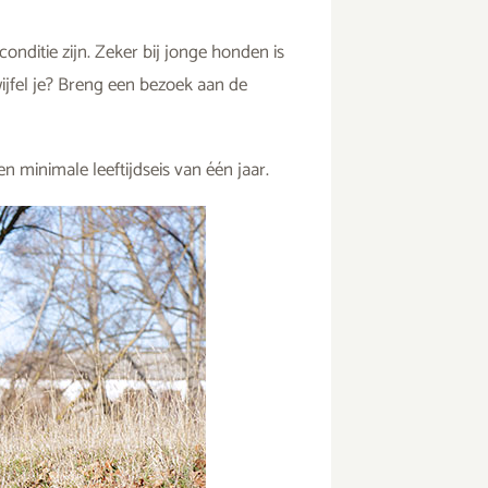
nditie zijn. Zeker bij jonge honden is
ijfel je? Breng een bezoek aan de
minimale leeftijdseis van één jaar.