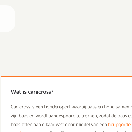
Wat is canicross?
Canicross is een hondensport waarbij baas en hond samen h
zijn baas en wordt aangespoord te trekken, zodat de baas e
baas zitten aan elkaar vast door middel van een
heupgordel