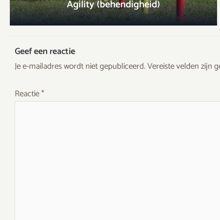
Agility (behendigheid)
Geef een reactie
Je e-mailadres wordt niet gepubliceerd.
Vereiste velden zijn
Reactie
*