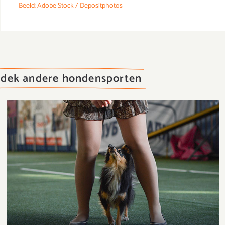
Beeld: Adobe Stock / Depositphotos
dek andere hondensporten