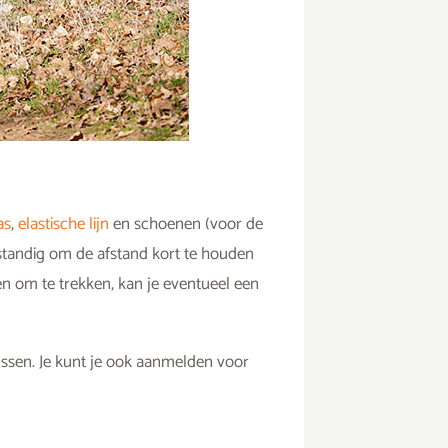
as
,
elastische lijn
en schoenen (voor de
rstandig om de afstand kort te houden
en om te trekken, kan je eventueel een
ssen. Je kunt je ook aanmelden voor