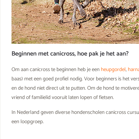
Beginnen met canicross, hoe pak je het aan?
Om aan canicross te beginnen heb je een
heupgordel
,
harn
baas) met een goed profiel nodig. Voor beginners is het ve
en de hond niet direct uit te putten. Om de hond te motiver
vriend of familielid vooruit laten lopen of fietsen.
In Nederland geven diverse hondenscholen canicross cursu
een loopgroep.