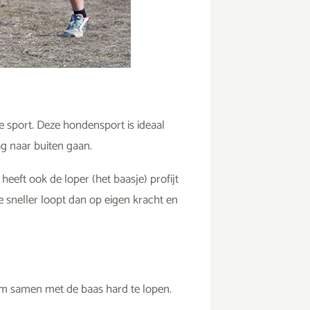
e sport. Deze hondensport is ideaal
ag naar buiten gaan.
heeft ook de loper (het baasje) profijt
 sneller loopt dan op eigen kracht en
 om samen met de baas hard te lopen.