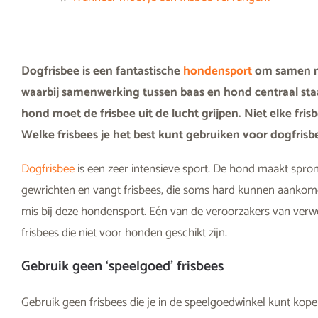
Dogfrisbee is een fantastische
hondensport
om samen me
waarbij samenwerking tussen baas en hond centraal staat
hond moet de frisbee uit de lucht grijpen. Niet elke fri
Welke frisbees je het best kunt gebruiken voor dogfrisbee 
Dogfrisbee
is een zeer intensieve sport. De hond maakt spron
gewrichten en vangt frisbees, die soms hard kunnen aankomen
mis bij deze hondensport. Eén van de veroorzakers van verw
frisbees die niet voor honden geschikt zijn.
Gebruik geen ‘speelgoed’ frisbees
Gebruik geen frisbees die je in de speelgoedwinkel kunt kope