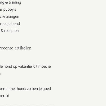
ng & training
er puppy's
& kruisingen
 met je hond
 & recepten
recente artikelen
e hond op vakantie: dit moet je
n
eren met hond: zo ben je goed
bereid