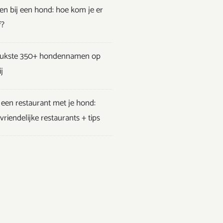
en bij een hond: hoe kom je er
f?
eukste 350+ hondennamen op
j
een restaurant met je hond:
riendelijke restaurants + tips