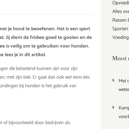
Opvoedi
Alles ov
Rassen 
t je hond te beoefenen. Het is een sport
Sporten
. Jij dient de frisbee goed te gooien en de
Voeding
sbee is veilig om te gebruiken voor honden.
lees je in dit artikel.
Meest 
gen die belastend kunnen zijn voor zijn
, met zijn bek. Er gaat dan ook wel eens iets
Met d
ondingen bij honden is het gebruik van
wete
Kamp
voor
n of bijvoorbeeld door bedrijven als