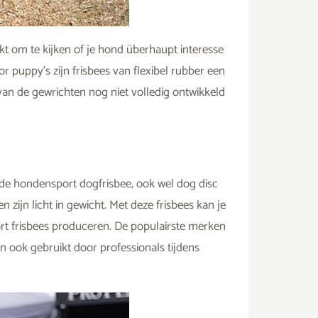
kt om te kijken of je hond überhaupt interesse
or puppy’s zijn frisbees van flexibel rubber een
n de gewrichten nog niet volledig ontwikkeld
r de hondensport dogfrisbee, ook wel dog disc
ijn licht in gewicht. Met deze frisbees kan je
ort frisbees produceren. De populairste merken
 ook gebruikt door professionals tijdens