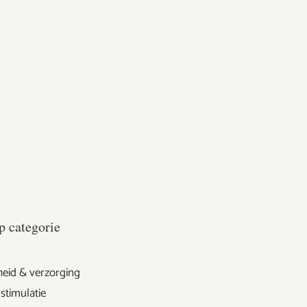
p categorie
eid & verzorging
stimulatie