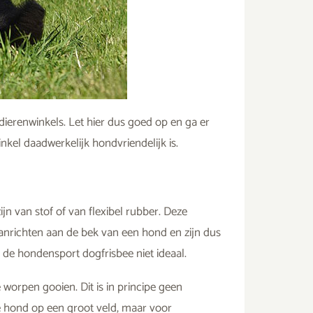
dierenwinkels. Let hier dus goed op en ga er
winkel daadwerkelijk hondvriendelijk is.
ijn van stof of van flexibel rubber. Deze
anrichten aan de bek van een hond en zijn dus
 de hondensport dogfrisbee niet ideaal.
 worpen gooien. Dit is in principe geen
je hond op een groot veld, maar voor