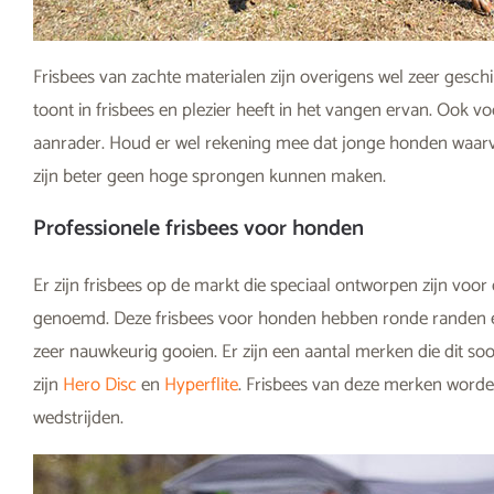
Frisbees van zachte materialen zijn overigens wel zeer geschi
toont in frisbees en plezier heeft in het vangen ervan. Ook vo
aanrader. Houd er wel rekening mee dat jonge honden waarva
zijn beter geen hoge sprongen kunnen maken.
Professionele frisbees voor honden
Er zijn frisbees op de markt die speciaal ontworpen zijn voo
genoemd. Deze frisbees voor honden hebben ronde randen en z
zeer nauwkeurig gooien. Er zijn een aantal merken die dit so
zijn
Hero Disc
en
Hyperflite
. Frisbees van deze merken worden
wedstrijden.