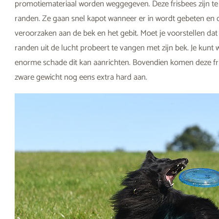
promotiemateriaal worden weggegeven. Deze frisbees zijn te
randen. Ze gaan snel kapot wanneer er in wordt gebeten e
veroorzaken aan de bek en het gebit. Moet je voorstellen da
randen uit de lucht probeert te vangen met zijn bek. Je kunt 
enorme schade dit kan aanrichten. Bovendien komen deze fris
zware gewicht nog eens extra hard aan.