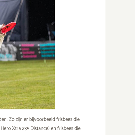
en. Zo zijn er bijvoorbeeld frisbees die
Hero Xtra 235 Distance) en frisbees die