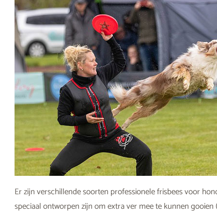
Er zijn verschillende soorten professionele frisbees voor hond
speciaal ontworpen zijn om extra ver mee te kunnen gooien (