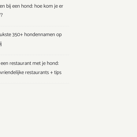
en bij een hond: hoe kom je er
f?
eukste 350+ hondennamen op
j
een restaurant met je hond:
riendelijke restaurants + tips