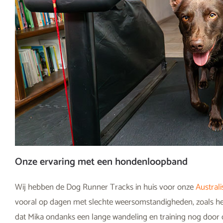
Onze ervaring met een hondenloopband
Wij hebben de Dog Runner Tracks in huis voor onze
Australi
vooral op dagen met slechte weersomstandigheden, zoals hef
dat Mika ondanks een lange wandeling en training nog door