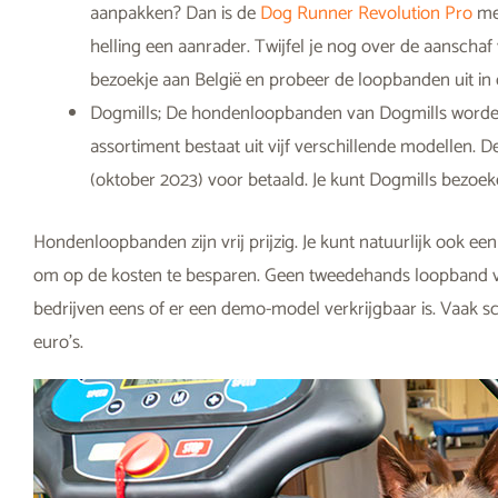
aanpakken? Dan is de
Dog Runner Revolution Pro
met
helling een aanrader. Twijfel je nog over de aansch
bezoekje aan België en probeer de loopbanden uit i
Dogmills; De hondenloopbanden van Dogmills worde
assortiment bestaat uit vijf verschillende modellen. D
(oktober 2023) voor betaald. Je kunt Dogmills bezoek
Hondenloopbanden zijn vrij prijzig. Je kunt natuurlijk ook
om op de kosten te besparen. Geen tweedehands loopband 
bedrijven eens of er een demo-model verkrijgbaar is. Vaak sc
euro’s.