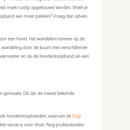
heid moet rustig opgebouwd worden. Weet je
loopband aan moet pakken? Vraag dan advies
voor een hond. Het wandelen/rennen op de
n wandeling door de buurt met verschillende
e viervoeter en zie de hondenloopband als een
jn gemaakt. Dit zijn de meest bekende
llende hondenloopbanden, waarvan de
Dog
e versie is voor thuis. Nog professioneler