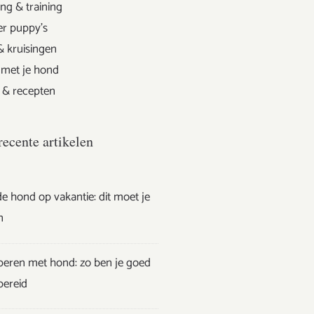
ng & training
er puppy's
& kruisingen
 met je hond
 & recepten
recente artikelen
e hond op vakantie: dit moet je
n
eren met hond: zo ben je goed
bereid