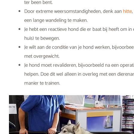
ter been bent.
Door extreme weersomstandigheden, denk aan
hitte
,
een lange wandeling te maken.
Je hebt een reactieve hond die er baat bij heeft om 
huis) te bewegen.
Je wilt aan de conditie van je hond werken, bijvoorb
met overgewicht.
Je hond moet revalideren, bijvoorbeeld na een operati
helpen. Doe dit wel alleen in overleg met een dierena
manier te trainen.