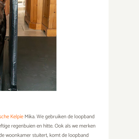
sche Kelpie
Mika. We gebruiken de loopband
tige regenbuien en hitte. Ook als we merken
 de woonkamer stuitert, komt de loopband