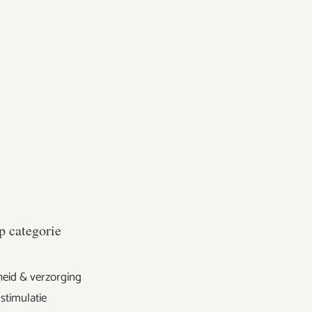
p categorie
eid & verzorging
stimulatie