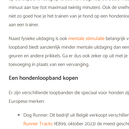
minuut aan toe (tot maximaal twintig minuten). Ook de snel
niet zo goed hoe je het trainen van je hond op een honden
aan een trainer.
Naast fysieke uitdaging is ook
mentale stimulatie
belangrijk 
loopband biedt aanzienlijk minder mentale uitdaging dan ee
geuren en andere prikkels. Ga er dus ook zeker op uit met j
toevoeging in plaats van een vervanging.
Een hondenloopband kopen
Er zijn verschillende loopbanden die speciaal voor honden zi
Europese merken:
Dog Runner; Dit bedrijf uit België verkoopt verschi
Runner Tracks
(€899, oktober 2023) de meest geschikt