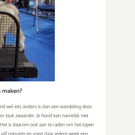
g maken?
nd wel iets anders is dan een wandeling door
en stuk zwaarder. Je hond kan namelijk niet
. Het is daarom ook aan te raden om het lopen
 vijf minuten en voeg daar iedere week een