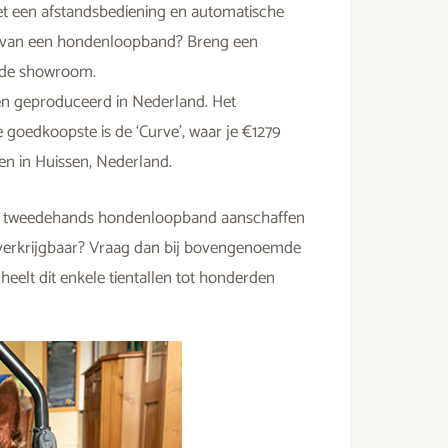
 een afstandsbediening en automatische
af van een hondenloopband? Breng een
n de showroom.
n geproduceerd in Nederland. Het
e goedkoopste is de ‘Curve’, waar je €1279
en in Huissen, Nederland.
 een tweedehands hondenloopband aanschaffen
verkrijgbaar? Vraag dan bij bovengenoemde
heelt dit enkele tientallen tot honderden