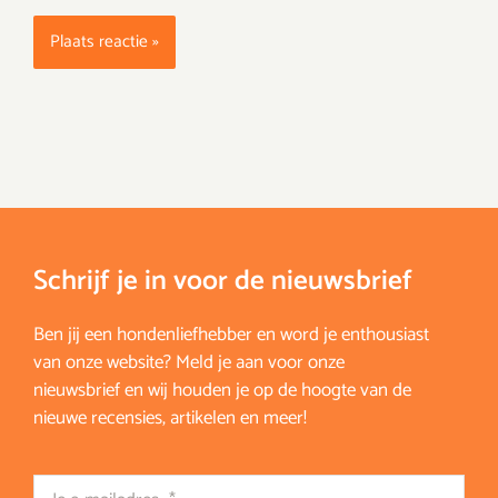
Schrijf je in voor de nieuwsbrief
Ben jij een hondenliefhebber en word je enthousiast
van onze website? Meld je aan voor onze
nieuwsbrief en wij houden je op de hoogte van de
nieuwe recensies, artikelen en meer!
Email