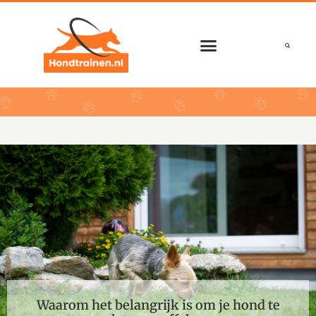
Ga
naar
de
inhoud
Waarom het belangrijk is om je hond te