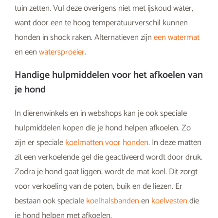
tuin zetten. Vul deze overigens niet met ijskoud water,
want door een te hoog temperatuurverschil kunnen
honden in shock raken. Alternatieven zijn
een watermat
en een
watersproeier
.
Handige hulpmiddelen voor het afkoelen van
je hond
In dierenwinkels en in webshops kan je ook speciale
hulpmiddelen kopen die je hond helpen afkoelen. Zo
zijn er speciale
koelmatten voor honden
. In deze matten
zit een verkoelende gel die geactiveerd wordt door druk.
Zodra je hond gaat liggen, wordt de mat koel. Dit zorgt
voor verkoeling van de poten, buik en de liezen. Er
bestaan ook speciale
koelhalsbanden
en
koelvesten
die
je hond helpen met afkoelen.