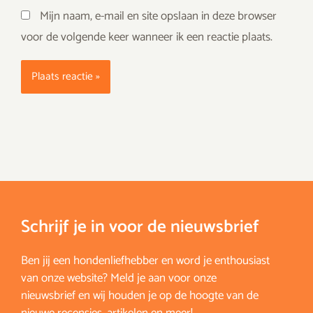
Mijn naam, e-mail en site opslaan in deze browser
voor de volgende keer wanneer ik een reactie plaats.
Schrijf je in voor de nieuwsbrief
Ben jij een hondenliefhebber en word je enthousiast
van onze website? Meld je aan voor onze
nieuwsbrief en wij houden je op de hoogte van de