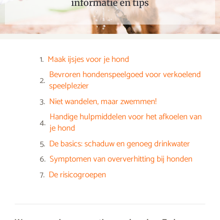
informatie en tips
Maak ijsjes voor je hond
Bevroren hondenspeelgoed voor verkoelend
speelplezier
Niet wandelen, maar zwemmen!
Handige hulpmiddelen voor het afkoelen van
je hond
De basics: schaduw en genoeg drinkwater
Symptomen van oververhitting bij honden
De risicogroepen