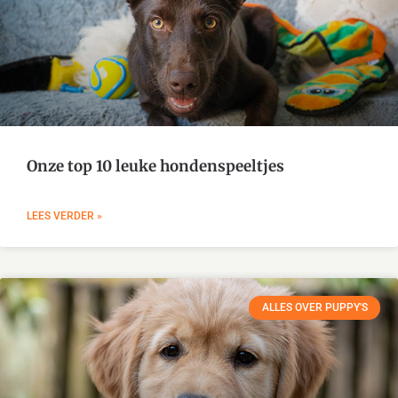
Onze top 10 leuke hondenspeeltjes
LEES VERDER »
ALLES OVER PUPPY'S