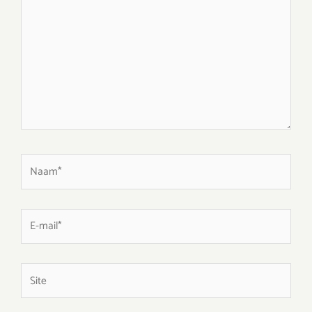
hier...
Naam*
E-
mail*
Site