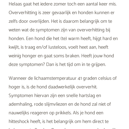
Helaas gaat het iedere zomer toch een aantal keer mis.
Oververhitting is zeer gevaarlijk en honden kunnen er
zelfs door overlijden. Het is daarom belangrijk om te
weten wat de symptomen zijn van oververhitting bij
honden. Een hond die het (te) warm heeft, hijgt hard en
kwijlt, is traag en/of lusteloos, voelt heet aan, heeft
weinig honger en gaat soms braken. Heeft jouw hond
deze symptomen? Dan is het tijd om in te grijpen.
Wanneer de lichaamstemperatuur 41 graden celsius of
hoger is, is de hond daadwerkelijk oververhit.
Symptomen hiervan zijn een snelle hartslag en
ademhaling, rode slijmvliezen en de hond zal niet of
nauwelijks reageren op prikkels. Als je hond een
hitteshock heeft, is het belangrijk om hem direct te