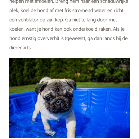
helpen met afkoelen. Breng hem naar een schaduwrijke
plek, koel de hond af met fris stromend water en richt
een ventilator op zijn kop. Ga niet te lang door met
koelen, want je hond kan ook onderkoeld raken. Als je
hond ernstig oververhit is (geweest), ga dan langs bij de
dierenarts.