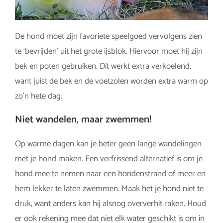
De hond moet zijn favoriete speelgoed vervolgens zien
te ‘bevrijden’ uit het grote ijsblok. Hiervoor moet hij zijn
bek en poten gebruiken. Dit werkt extra verkoelend,
want juist de bek en de voetzolen worden extra warm op
zo’n hete dag.
Niet wandelen, maar zwemmen!
Op warme dagen kan je beter geen lange wandelingen
met je hond maken. Een verfrissend alternatief is om je
hond mee te nemen naar een hondenstrand of meer en
hem lekker te laten zwemmen. Maak het je hond niet te
druk, want anders kan hij alsnog oververhit raken. Houd
er ook rekening mee dat niet elk water geschikt is om in