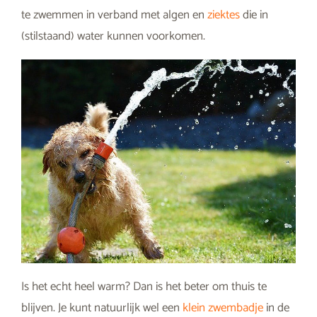
te zwemmen in verband met algen en
ziektes
die in
(stilstaand) water kunnen voorkomen.
Is het echt heel warm? Dan is het beter om thuis te
blijven. Je kunt natuurlijk wel een
klein zwembadje
in de