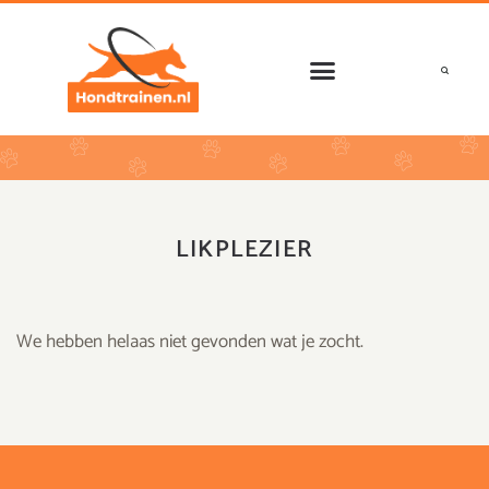
Ga
naar
de
inhoud
LIKPLEZIER
We hebben helaas niet gevonden wat je zocht.