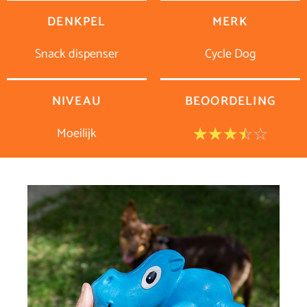
DENKPEL
MERK
Snack dispenser
Cycle Dog
NIVEAU
BEOORDELING
Moeilijk
Waar
☆
☆
☆
☆
☆
3.5
van
5