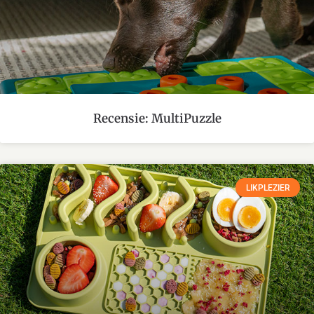
Recensie: MultiPuzzle
LIKPLEZIER