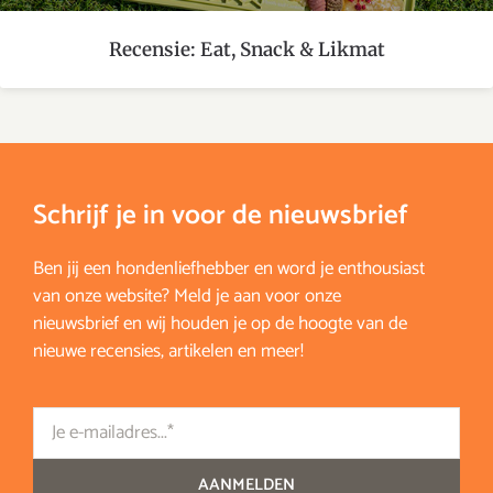
Recensie: Eat, Snack & Likmat
Schrijf je in voor de nieuwsbrief
Ben jij een hondenliefhebber en word je enthousiast
van onze website? Meld je aan voor onze
nieuwsbrief en wij houden je op de hoogte van de
nieuwe recensies, artikelen en meer!
Email
AANMELDEN