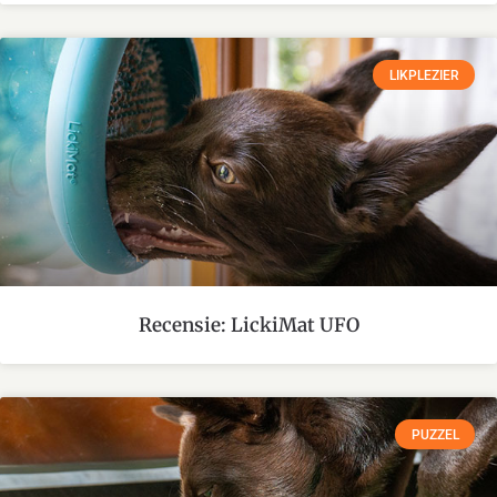
LIKPLEZIER
Recensie: LickiMat UFO
PUZZEL