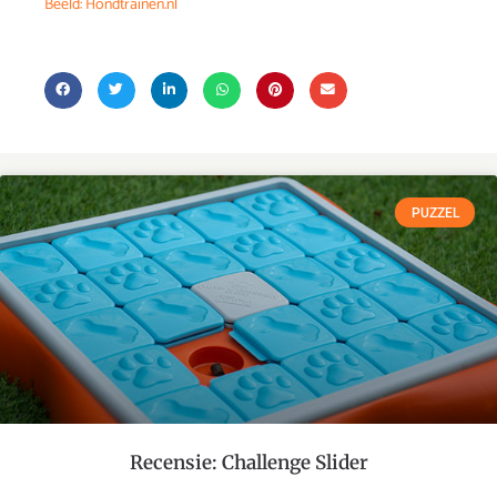
Beeld: Hondtrainen.nl
PUZZEL
Recensie: Challenge Slider