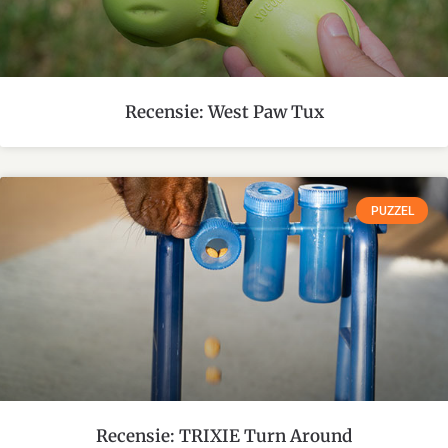
Recensie: West Paw Tux
PUZZEL
Recensie: TRIXIE Turn Around