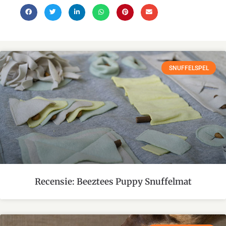
SNUFFELSPEL
Recensie: Beeztees Puppy Snuffelmat