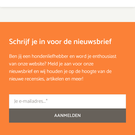
Schrijf je in voor de nieuwsbrief
Ben jij een hondenliefhebber en word je enthousiast
van onze website? Meld je aan voor onze
nieuwsbrief en wij houden je op de hoogte van de
nieuwe recensies, artikelen en meer!
Email
AANMELDEN