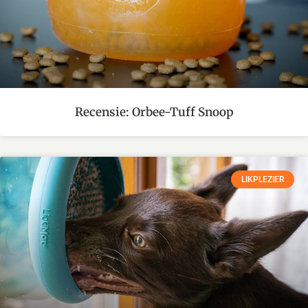
Recensie: Orbee-Tuff Snoop
LIKPLEZIER