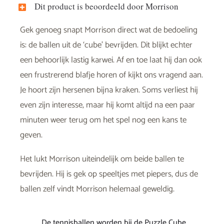
Dit product is beoordeeld door Morrison
Gek genoeg snapt Morrison direct wat de bedoeling
is: de ballen uit de ‘cube’ bevrijden. Dit blijkt echter
een behoorlijk lastig karwei. Af en toe laat hij dan ook
een frustrerend blafje horen of kijkt ons vragend aan.
Je hoort zijn hersenen bijna kraken. Soms verliest hij
even zijn interesse, maar hij komt altijd na een paar
minuten weer terug om het spel nog een kans te
geven.
Het lukt Morrison uiteindelijk om beide ballen te
bevrijden. Hij is gek op speeltjes met piepers, dus de
ballen zelf vindt Morrison helemaal geweldig.
De tennisballen worden bij de Puzzle Cube