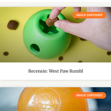
SNACK DISPENSER
Recensie: West Paw Rumbl
SNACK DISPENSER