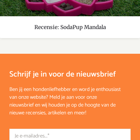
Recensie: SodaPup Mandala
Schrijf je in voor de nieuwsbrief
Ben jij een hondenliefhebber en word je enthousiast
van onze website? Meld je aan voor onze
nieuwsbrief en wij houden je op de hoogte van de
nieuwe recensies, artikelen en meer!
Email