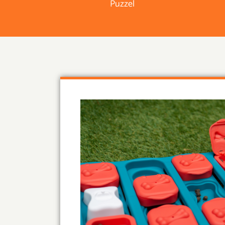
Puzzel