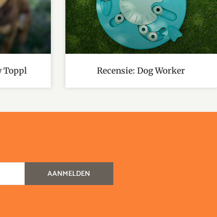
w Toppl
Recensie: Dog Worker
AANMELDEN