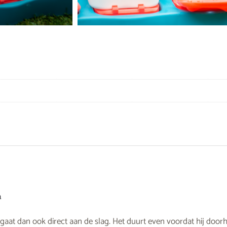
a
j gaat dan ook direct aan de slag. Het duurt even voordat hij door