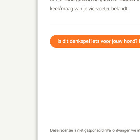
keel/maag van je viervoeter belandt.
Is dit denkspel iets voor jouw hond? 
Deze recensie is niet gesponsord. Wel ontvangen we m