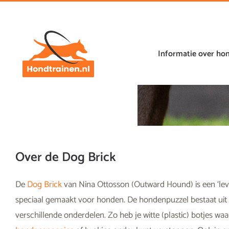
Ga
naar
de
inhoud
Informatie over ho
Over de Dog Brick
De
Dog Brick
van Nina Ottosson (Outward Hound) is een ‘leve
speciaal gemaakt voor honden. De hondenpuzzel bestaat uit
verschillende onderdelen. Zo heb je witte (plastic) botjes waa