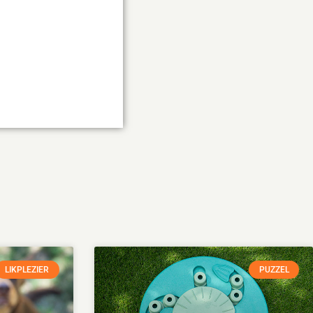
LIKPLEZIER
PUZZEL