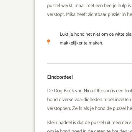
puzzel werkt, maar met een beetje hulp is h
verstopt. Mika heeft zichtbaar plezier in h
Lukt je hond het niet om de witte pla
makkelijker te maken.
Eindoordeel
De Dog Brick van Nina Ottoson is een leu
hond diverse vaardigheden moet inzetten o
verstoppen. Zelfs als je hond de puzzel hee
Klein nadeel is dat de puzzel uit meerdere
om je hond goed in de gaten te houden wann