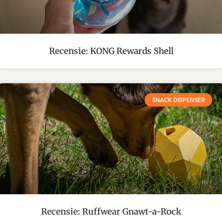
Recensie: KONG Rewards Shell
SNACK DISPENSER
Recensie: Ruffwear Gnawt-a-Rock