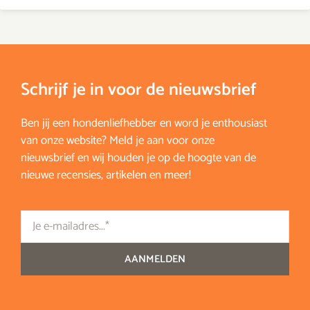
Schrijf je in voor de nieuwsbrief
Ben jij een hondenliefhebber en word je enthousiast
van onze website? Meld je aan voor onze
nieuwsbrief en wij houden je op de hoogte van de
nieuwe recensies, artikelen en meer!
Email
AANMELDEN