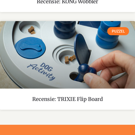
Recensie: KONG Wobbler
PUZZEL
Recensie: TRIXIE Flip Board