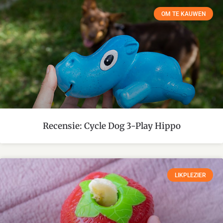
OM TE KAUWEN
Recensie: Cycle Dog 3-Play Hippo
LIKPLEZIER