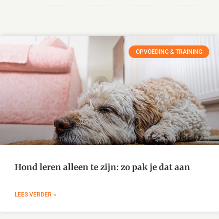
OPVOEDING & TRAINING
Hond leren alleen te zijn: zo pak je dat aan
LEES VERDER »