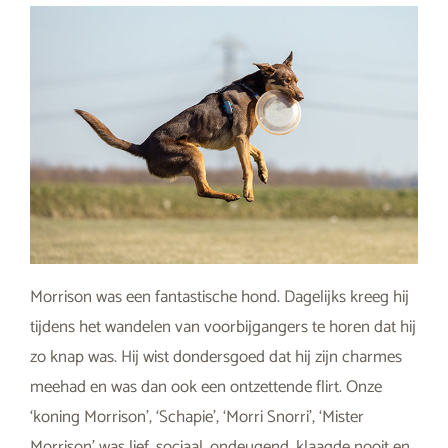
Morrison was een fantastische hond. Dagelijks kreeg hij
tijdens het wandelen van voorbijgangers te horen dat hij
zo knap was. Hij wist dondersgoed dat hij zijn charmes
meehad en was dan ook een ontzettende flirt. Onze
‘koning Morrison’, ‘Schapie’, ‘Morri Snorri’, ‘Mister
Morrison’ was lief, sociaal, ondeugend, klaagde nooit en