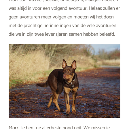
was altijd in voor een volgend avontuur. Helaas zullen er
geen avonturen meer volgen en moeten wij het doen
met de prachtige herinneringen van de vele avonturen
die we in zijn twee levensjaren samen hebben beleefd.
Morri. Je bent de allerbeste hond ooit. We missen je