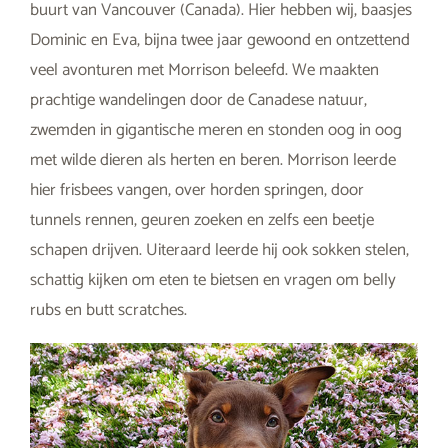
buurt van Vancouver (Canada). Hier hebben wij, baasjes
Dominic en Eva, bijna twee jaar gewoond en ontzettend
veel avonturen met Morrison beleefd. We maakten
prachtige wandelingen door de Canadese natuur,
zwemden in gigantische meren en stonden oog in oog
met wilde dieren als herten en beren. Morrison leerde
hier frisbees vangen, over horden springen, door
tunnels rennen, geuren zoeken en zelfs een beetje
schapen drijven. Uiteraard leerde hij ook sokken stelen,
schattig kijken om eten te bietsen en vragen om belly
rubs en butt scratches.