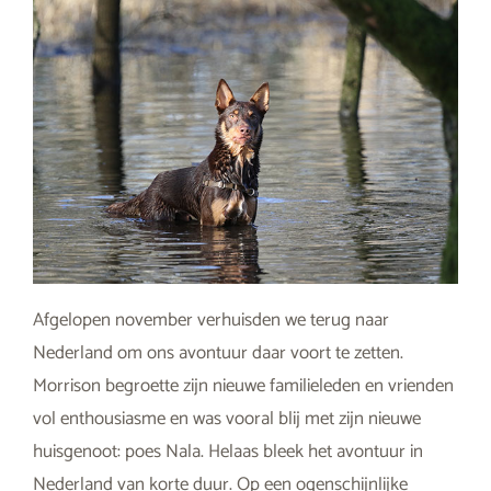
Afgelopen november verhuisden we terug naar
Nederland om ons avontuur daar voort te zetten.
Morrison begroette zijn nieuwe familieleden en vrienden
vol enthousiasme en was vooral blij met zijn nieuwe
huisgenoot: poes Nala. Helaas bleek het avontuur in
Nederland van korte duur. Op een ogenschijnlijke