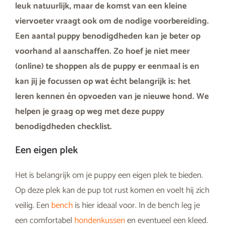
leuk natuurlijk, maar de komst van een kleine
viervoeter vraagt ook om de nodige voorbereiding.
Een aantal puppy benodigdheden kan je beter op
voorhand al aanschaffen. Zo hoef je niet meer
(online) te shoppen als de puppy er eenmaal is en
kan jij je focussen op wat écht belangrijk is: het
leren kennen én opvoeden van je nieuwe hond. We
helpen je graag op weg met deze puppy
benodigdheden checklist.
Een eigen plek
Het is belangrijk om je puppy een eigen plek te bieden.
Op deze plek kan de pup tot rust komen en voelt hij zich
veilig. Een
bench
is hier ideaal voor. In de bench leg je
een comfortabel
hondenkussen
en eventueel een kleed.