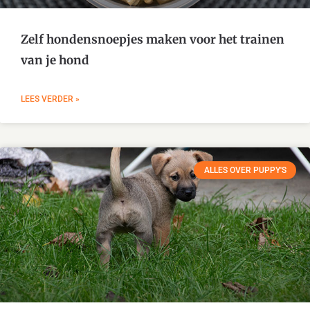
Zelf hondensnoepjes maken voor het trainen
van je hond
LEES VERDER »
ALLES OVER PUPPY'S