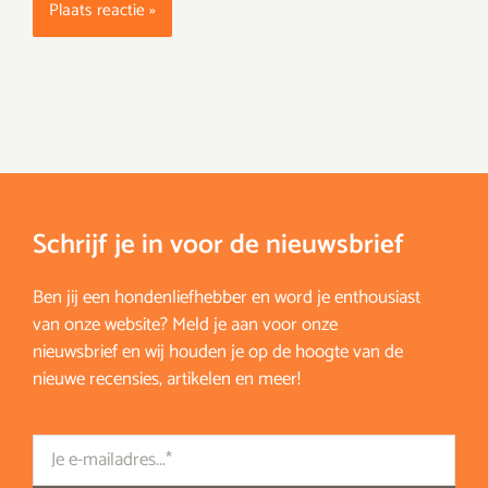
Schrijf je in voor de nieuwsbrief
Ben jij een hondenliefhebber en word je enthousiast
van onze website? Meld je aan voor onze
nieuwsbrief en wij houden je op de hoogte van de
nieuwe recensies, artikelen en meer!
Email