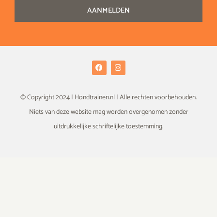
AANMELDEN
F
I
a
n
c
s
e
t
b
a
© Copyright 2024 | Hondtrainen.nl | Alle rechten voorbehouden.
o
g
o
r
Niets van deze website mag worden overgenomen zonder
k
a
m
uitdrukkelijke schriftelijke toestemming.