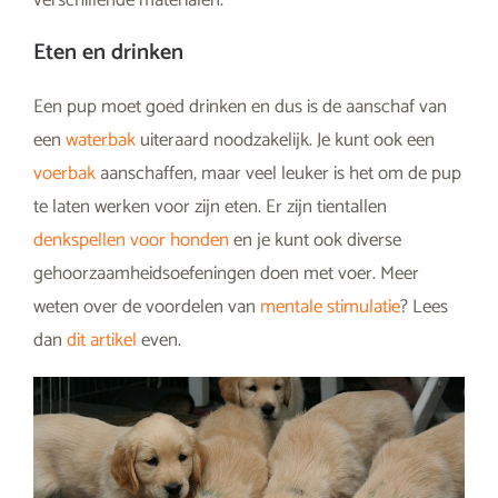
Eten en drinken
Een pup moet goed drinken en dus is de aanschaf van
een
waterbak
uiteraard noodzakelijk. Je kunt ook een
voerbak
aanschaffen, maar veel leuker is het om de pup
te laten werken voor zijn eten. Er zijn tientallen
denkspellen voor honden
en je kunt ook diverse
gehoorzaamheidsoefeningen doen met voer. Meer
weten over de voordelen van
mentale stimulatie
? Lees
dan
dit artikel
even.