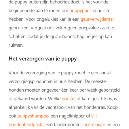
de puppy buiten zijn behoeftes doet, is het voor de
beginperiode aan te raden om
puppypads
in huis te
hebben. Voor ongelukjes kan je een
geurverwijderaar
gebruiken. Vergeet ook zeker geen poepzakjes aan te
schaffen, zodat je de grote boodschap netjes op kan
ruimen.
Het verzorgen van je puppy
Voor de verzorging van je puppy moet je een aantal
verzorgingsproducten in huis hebben. De meeste
honden moeten ongeveer één keer per week geborsteld
of gekamd worden. Welke
borstel
of kam geschikt is, is
afhankelijk van de vachtsoort van het hondenras. Koop
ook
puppyshampoo
, een nagelknipper of
vijl
,
hondentandpasta
, een tandenborstel,
oorreiniger
en een