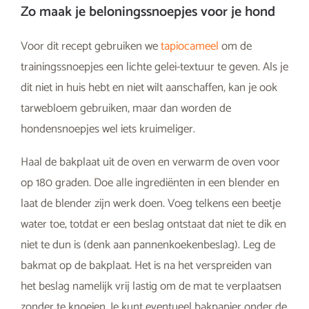
Zo maak je beloningssnoepjes voor je hond
Voor dit recept gebruiken we
tapiocameel
om de
trainingssnoepjes een lichte gelei-textuur te geven. Als je
dit niet in huis hebt en niet wilt aanschaffen, kan je ook
tarwebloem gebruiken, maar dan worden de
hondensnoepjes wel iets kruimeliger.
Haal de bakplaat uit de oven en verwarm de oven voor
op 180 graden. Doe alle ingrediënten in een blender en
laat de blender zijn werk doen. Voeg telkens een beetje
water toe, totdat er een beslag ontstaat dat niet te dik en
niet te dun is (denk aan pannenkoekenbeslag). Leg de
bakmat op de bakplaat. Het is na het verspreiden van
het beslag namelijk vrij lastig om de mat te verplaatsen
zonder te knoeien. Je kunt eventueel bakpapier onder de