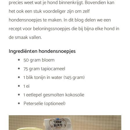
precies weet wat je hond binnenkrijgt. Bovendien kan
het ook een stuk voordeliger zijn om zelf
hondensnoepjes te maken. In dit blog delen we een
recept voor beloningssnoepjes die bij bijna elke hond in
de smaak vallen.
Ingrediënten hondensnoepjes
50 gram bloem
75 gram tapiocameel
1 blik tonijn in water (145 gram)
1 ei
1 eetlepel gesmolten kokosolie
Peterselie (optioneel)