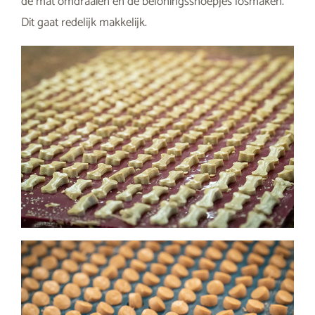
de mat omdraaien en de beloningssnoepjes losmaken.
Dit gaat redelijk makkelijk.