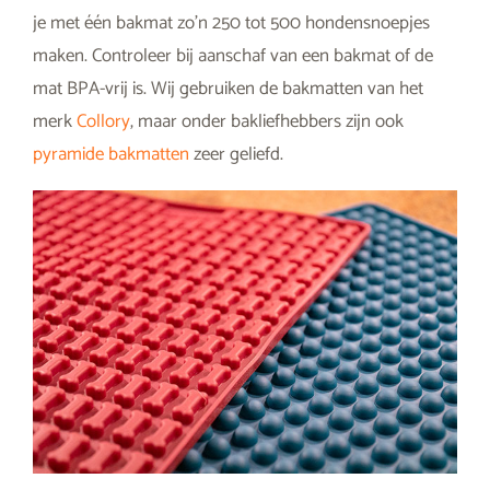
je met één bakmat zo’n 250 tot 500 hondensnoepjes
maken. Controleer bij aanschaf van een bakmat of de
mat BPA-vrij is. Wij gebruiken de bakmatten van het
merk
Collory
, maar onder bakliefhebbers zijn ook
pyramide bakmatten
zeer geliefd.