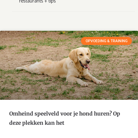
restaurants + tips
OPVOEDING & TRAINING
Omheind speelveld voor je hond huren? Op
deze plekken kan het