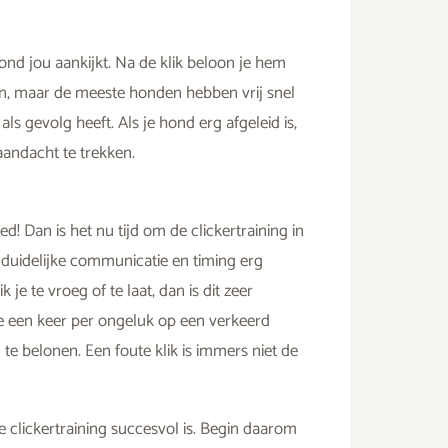
hond jou aankijkt. Na de klik beloon je hem
ben, maar de meeste honden hebben vrij snel
ls gevolg heeft. Als je hond erg afgeleid is,
aandacht te trekken.
! Dan is het nu tijd om de clickertraining in
 duidelijke communicatie en timing erg
je te vroeg of te laat, dan is dit zeer
je een keer per ongeluk op een verkeerd
te belonen. Een foute klik is immers niet de
 de clickertraining succesvol is. Begin daarom