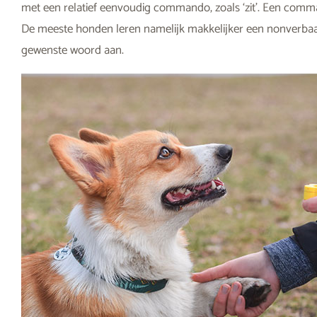
met een relatief eenvoudig commando, zoals ‘zit’. Een comman
De meeste honden leren namelijk makkelijker een nonverba
gewenste woord aan.