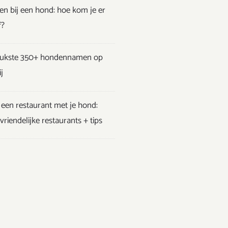
en bij een hond: hoe kom je er
f?
eukste 350+ hondennamen op
j
een restaurant met je hond:
riendelijke restaurants + tips