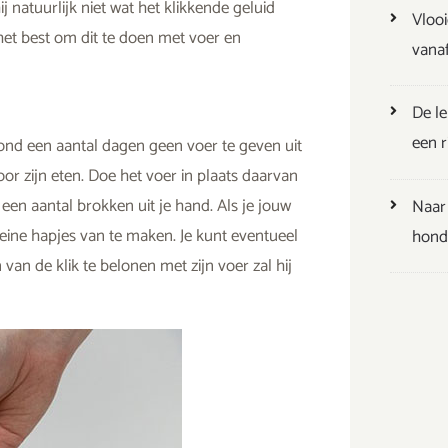
 natuurlijk niet wat het klikkende geluid
Vlooi
het best om dit te doen met voer en
vana
De l
een ri
 hond een aantal dagen geen voer te geven uit
or zijn eten. Doe het voer in plaats daarvan
 een aantal brokken uit je hand. Als je jouw
Naar 
kleine hapjes van te maken. Je kunt eventueel
hondv
an de klik te belonen met zijn voer zal hij