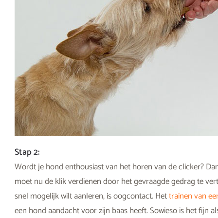
Stap 2:
Wordt je hond enthousiast van het horen van de clicker? Dan
moet nu de klik verdienen door het gevraagde gedrag te vert
snel mogelijk wilt aanleren, is oogcontact. Het
trainen van e
een hond aandacht voor zijn baas heeft. Sowieso is het fijn a