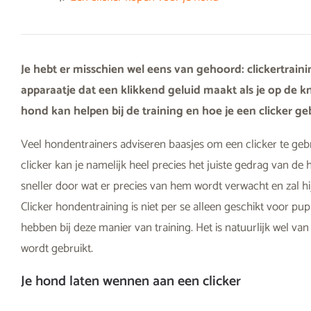
Je hebt er misschien wel eens van gehoord: clickertraini
apparaatje dat een klikkend geluid maakt als je op de k
hond kan helpen bij de training en hoe je een clicker gebru
Veel hondentrainers adviseren baasjes om een clicker te geb
clicker kan je namelijk heel precies het juiste gedrag van d
sneller door wat er precies van hem wordt verwacht en zal hi
Clicker hondentraining is niet per se alleen geschikt voor pu
hebben bij deze manier van training. Het is natuurlijk wel van
wordt gebruikt.
Je hond laten wennen aan een clicker