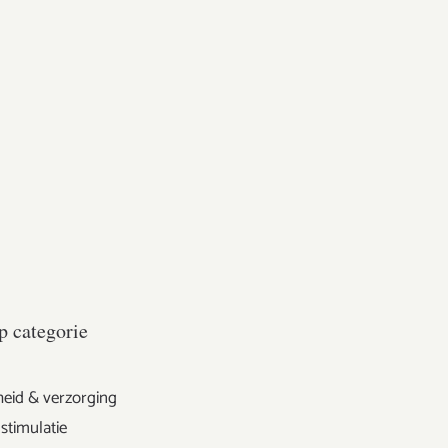
p categorie
eid & verzorging
stimulatie