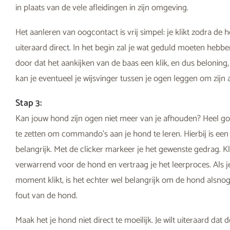
in plaats van de vele afleidingen in zijn omgeving.
Het aanleren van oogcontact is vrij simpel: je klikt zodra de 
uiteraard direct. In het begin zal je wat geduld moeten heb
door dat het aankijken van de baas een klik, en dus beloning, a
kan je eventueel je wijsvinger tussen je ogen leggen om zijn 
Stap 3:
Kan jouw hond zijn ogen niet meer van je afhouden? Heel goed
te zetten om commando’s aan je hond te leren. Hierbij is een
belangrijk. Met de clicker markeer je het gewenste gedrag. Klik 
verwarrend voor de hond en vertraag je het leerproces. Als 
moment klikt, is het echter wel belangrijk om de hond alsnog 
fout van de hond.
Maak het je hond niet direct te moeilijk. Je wilt uiteraard dat