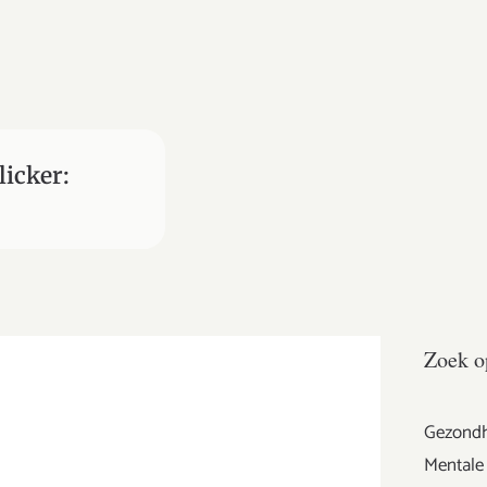
licker:
Zoek o
Gezondh
Mentale 