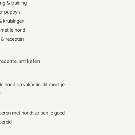
ng & training
er puppy's
& kruisingen
 met je hond
 & recepten
recente artikelen
e hond op vakantie: dit moet je
n
eren met hond: zo ben je goed
bereid