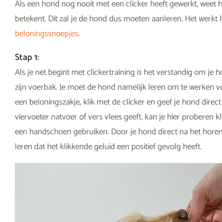
Als een hond nog nooit met een clicker heeft gewerkt, weet hij
betekent. Dit zal je de hond dus moeten aanleren. Het werkt 
beloningssnoepjes
.
Stap 1:
Als je net begint met clickertraining is het verstandig om je
zijn voerbak. Je moet de hond namelijk leren om te werken vo
een beloningszakje, klik met de clicker en geef je hond direct
viervoeter natvoer of vers vlees geeft, kan je hier proberen 
een handschoen gebruiken. Door je hond direct na het horen v
leren dat het klikkende geluid een positief gevolg heeft.