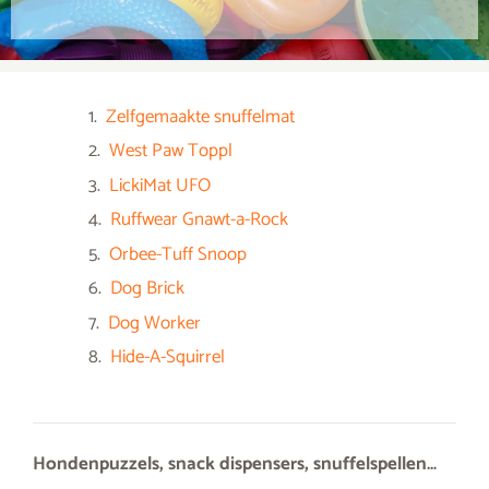
Zelfgemaakte snuffelmat
West Paw Toppl
LickiMat UFO
Ruffwear Gnawt-a-Rock
Orbee-Tuff Snoop
Dog Brick
Dog Worker
Hide-A-Squirrel
Hondenpuzzels, snack dispensers, snuffelspellen…