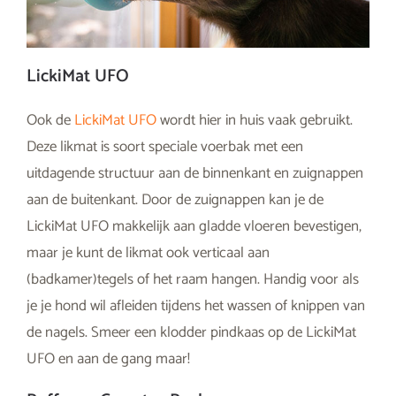
LickiMat UFO
Ook de
LickiMat UFO
wordt hier in huis vaak gebruikt.
Deze likmat is soort speciale voerbak met een
uitdagende structuur aan de binnenkant en zuignappen
aan de buitenkant. Door de zuignappen kan je de
LickiMat UFO makkelijk aan gladde vloeren bevestigen,
maar je kunt de likmat ook verticaal aan
(badkamer)tegels of het raam hangen. Handig voor als
je je hond wil afleiden tijdens het wassen of knippen van
de nagels. Smeer een klodder pindkaas op de LickiMat
UFO en aan de gang maar!