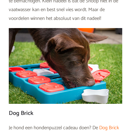
te bemachtigen. Klein nadeel is dat de Snoop niet in de
vaatwasser kan en best snel vies wordt. Maar de
voordelen winnen het absoluut van dit nadeel!
Dog Brick
Je hond een hondenpuzzel cadeau doen? De
Dog Brick