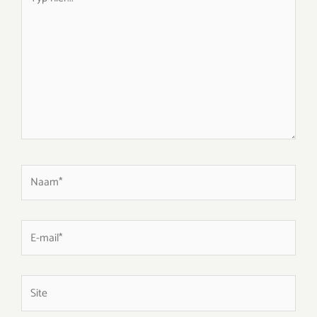
hier...
Naam*
E-
mail*
Site