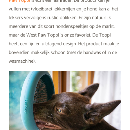
Paw Toppl
is echt een aanrader. Dit product kan je
vullen met (vloeibare) lekkernijen en je hond kan al het
lekkers vervolgens rustig oplikken. Er zijn natuurlijk
meerdere van dit soort hondenspeeltjes op de markt,
maar de West Paw Toppl is onze favoriet. De Toppl
heeft een fijn en uitdagend design. Het product maak je
bovendien makkelijk schoon (met de handwas of in de
wasmachine).