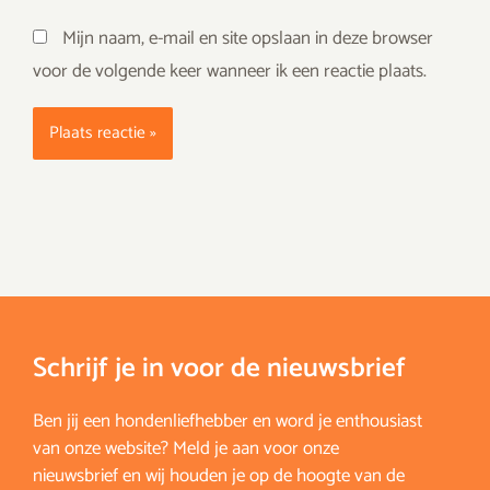
Mijn naam, e-mail en site opslaan in deze browser
voor de volgende keer wanneer ik een reactie plaats.
Schrijf je in voor de nieuwsbrief
Ben jij een hondenliefhebber en word je enthousiast
van onze website? Meld je aan voor onze
nieuwsbrief en wij houden je op de hoogte van de