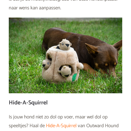
naar wens kan aanpassen.
Hide-A-Squirrel
Is jouw hond niet zo dol op voer, maar wel dol op
speeltjes? Haal de
Hide-A-Squirrel
van Outward Hound