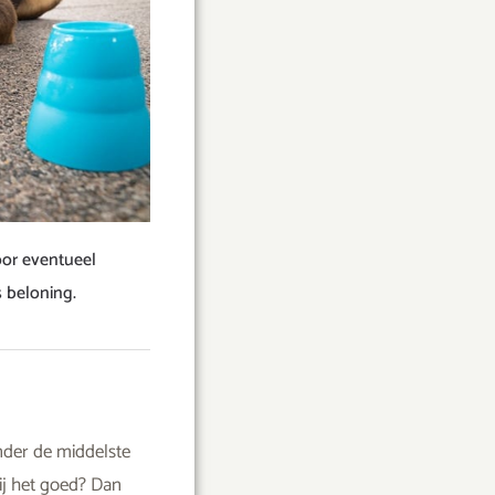
oor eventueel
 beloning.
onder de middelste
ij het goed? Dan