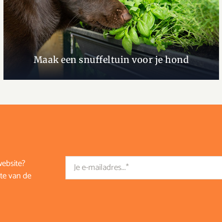
Maak een snuffeltuin voor je hond
Email
website?
te van de