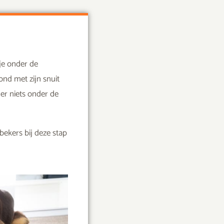
pje onder de
ond met zijn snuit
 er niets onder de
ekers bij deze stap