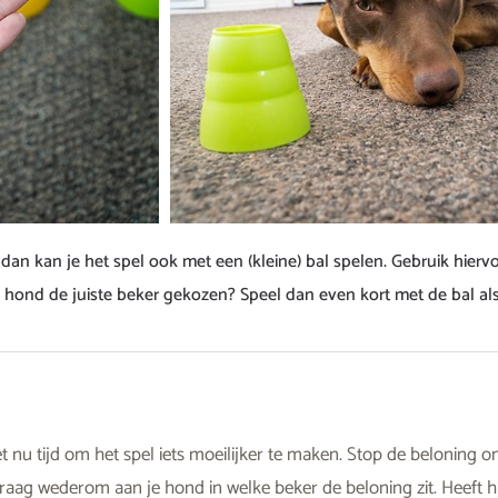
dan kan je het spel ook met een (kleine) bal spelen. Gebruik hierv
hond de juiste beker gekozen? Speel dan even kort met de bal als
t nu tijd om het spel iets moeilijker te maken. Stop de beloning 
Vraag wederom aan je hond in welke beker de beloning zit. Heeft h