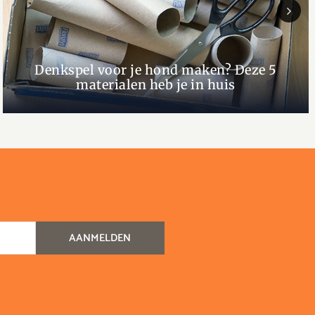
Next
Denkspel voor je hond maken? Deze 5
materialen heb je in huis
AANMELDEN