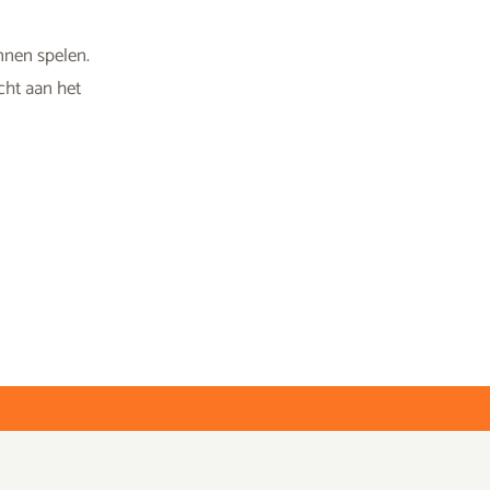
nnen spelen.
cht aan het