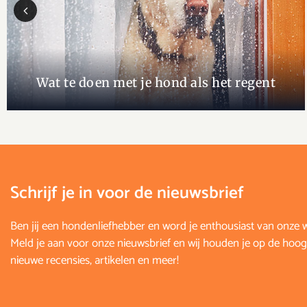
Previous
Wat te doen met je hond als het regent
Schrijf je in voor de nieuwsbrief
Ben jij een hondenliefhebber en word je enthousiast van onze 
Meld je aan voor onze nieuwsbrief en wij houden je op de hoog
nieuwe recensies, artikelen en meer!