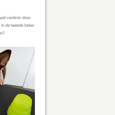
spel variëren door
n in de tweede beker
an?