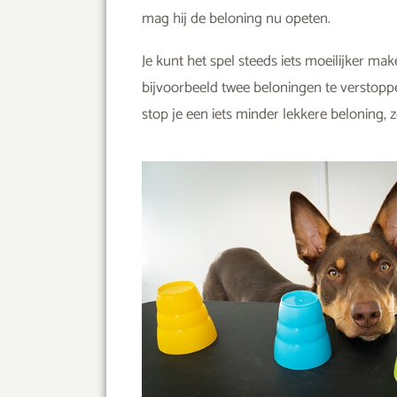
mag hij de beloning nu opeten.
Je kunt het spel steeds iets moeilijker ma
bijvoorbeeld twee beloningen te verstoppe
stop je een iets minder lekkere beloning,