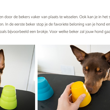
ken door de bekers vaker van plaats te wisselen. Ook kan je in het 
n. In de eerste beker stop je de favoriete beloning van je hond e
 zoals bijvoorbeeld een brokje. Voor welke beker zal jouw hond ga