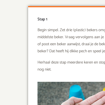
Stap 1
Begin simpel. Zet drie (plastic) bekers o
middelste beker. Vraag vervolgens aan je ho
of poot een beker aanwijst, draai je de be
beker? Dat heeft hij dikke pech en speel j
Herhaal deze stap meerdere keren en stop
nog niet.