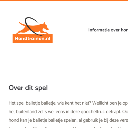
Ga
naar
de
inhoud
Informatie over ho
Over dit spel
Het spel balletje balletje, wie kent het niet? Wellicht ben je op
het buitenland zelfs wel eens in deze goocheltruc getrapt. O
hond kan je balletje balletje spelen, al gebruik je bij deze ver