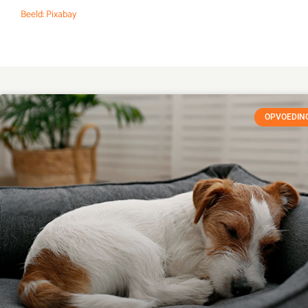
Beeld: Pixabay
OPVOEDING