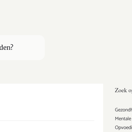
nden?
Zoek o
Gezondh
Mentale 
Opvoedi