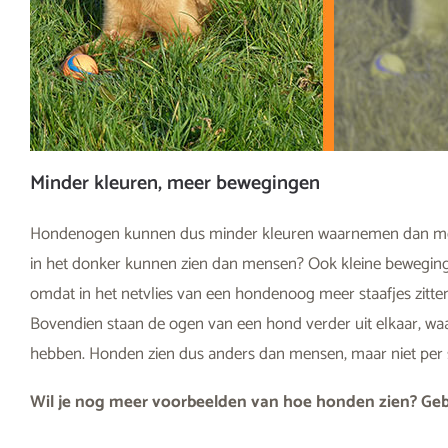
Minder kleuren, meer bewegingen
Hondenogen kunnen dus minder kleuren waarnemen dan men
in het donker kunnen zien dan mensen? Ook kleine beweginge
omdat in het netvlies van een hondenoog meer staafjes zitte
Bovendien staan de ogen van een hond verder uit elkaar, wa
hebben. Honden zien dus anders dan mensen, maar niet per s
Wil je nog meer voorbeelden van hoe honden zien? Ge