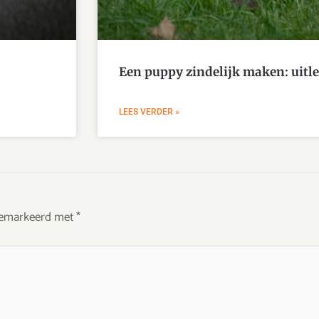
Een puppy zindelijk maken: uitle
LEES VERDER »
 gemarkeerd met
*