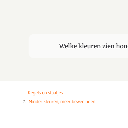
Welke kleuren zien ho
Kegels en staafjes
Minder kleuren, meer bewegingen