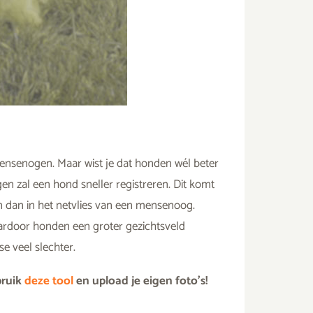
senogen. Maar wist je dat honden wél beter
n zal een hond sneller registreren. Dit komt
n dan in het netvlies van een mensenoog.
ardoor honden een groter gezichtsveld
e veel slechter.
bruik
deze tool
en upload je eigen foto’s!