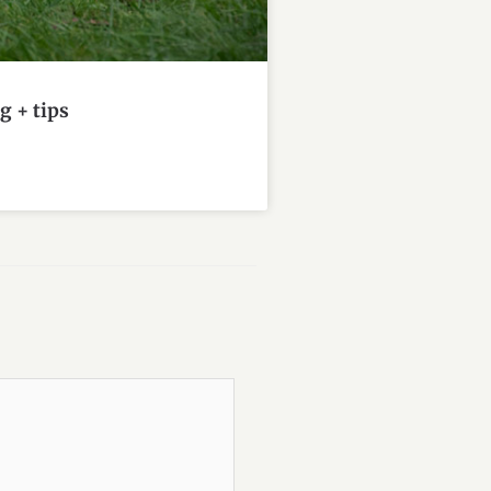
g + tips