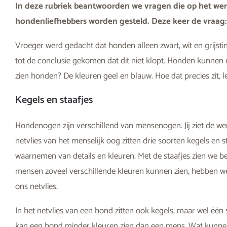
In deze rubriek beantwoorden we vragen die op het we
hondenliefhebbers worden gesteld. Deze keer de vraag
Vroeger werd gedacht dat honden alleen zwart, wit en grijsti
tot de conclusie gekomen dat dit niet klopt. Honden kunnen 
zien honden? De kleuren geel en blauw. Hoe dat precies zit, l
Kegels en staafjes
Hondenogen zijn verschillend van mensenogen. Jij ziet de wer
netvlies van het menselijk oog zitten drie soorten kegels en 
waarnemen van details en kleuren. Met de staafjes zien we bew
mensen zoveel verschillende kleuren kunnen zien, hebben we
ons netvlies.
In het netvlies van een hond zitten ook kegels, maar wel éé
kan een hond minder kleuren zien dan een mens. Wat kunnen