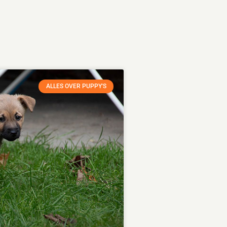
ALLES OVER PUPPY'S