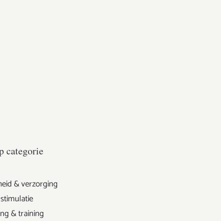
p categorie
eid & verzorging
stimulatie
ng & training