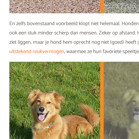
En zelfs bovenstaand voorbeeld klopt niet helemaal. Honden 
ook een stuk minder scherp dan mensen. Zeker op afstand. Het 
ziet liggen, maar je hond hem oprecht nog niet (goed) heeft
uitstekend reukvermogen
, waarmee ze hun favoriete speeltj