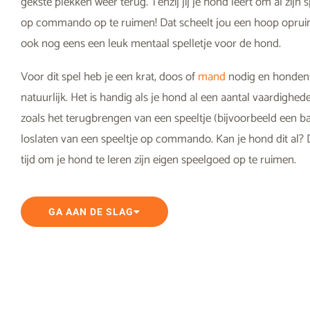
gekste plekken weer terug. Tenzij jij je hond leert om al zijn
op commando op te ruimen! Dat scheelt jou een hoop oprui
ook nog eens een leuk mentaal spelletje voor de hond.
Voor dit spel heb je een krat, doos of
mand
nodig en hondens
natuurlijk. Het is handig als je hond al een aantal vaardighed
zoals het terugbrengen van een speeltje (bijvoorbeeld een ba
loslaten van een speeltje op commando. Kan je hond dit al? 
tijd om je hond te leren zijn eigen speelgoed op te ruimen.
GA AAN DE SLAG