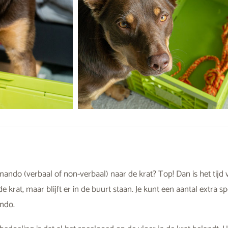
do (verbaal of non-verbaal) naar de krat? Top! Dan is het tijd
e krat, maar blijft er in de buurt staan. Je kunt een aantal extra s
ndo.