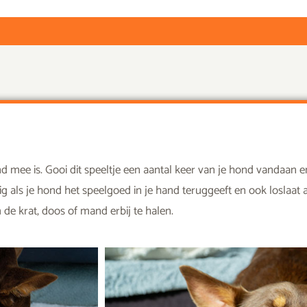
nd mee is. Gooi dit speeltje een aantal keer van je hond vandaan 
ig als je hond het speelgoed in je hand teruggeeft en ook loslaat a
 de krat, doos of mand erbij te halen.