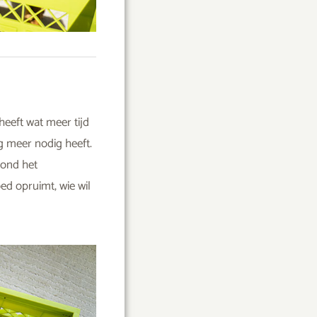
heeft wat meer tijd
ng meer nodig heeft.
hond het
ed opruimt, wie wil