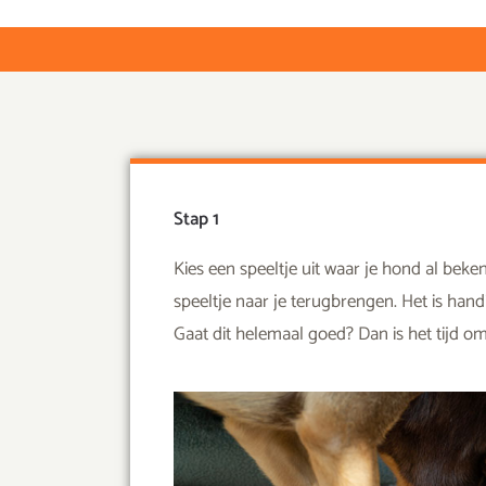
Stap 1
Kies een speeltje uit waar je hond al beke
speeltje naar je terugbrengen. Het is hand
Gaat dit helemaal goed? Dan is het tijd om