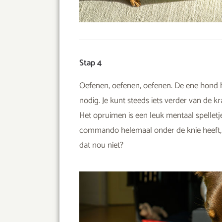
Stap 4
Oefenen, oefenen, oefenen. De ene hond he
nodig. Je kunt steeds iets verder van de k
Het opruimen is een leuk mentaal spellet
commando helemaal onder de knie heeft, i
dat nou niet?