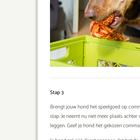
Stap 3
Brengt jouw hond het speelgoed op comman
stap. Je neemt nu niet meer plaats achter d
leggen. Geef je hond het gekozen comma