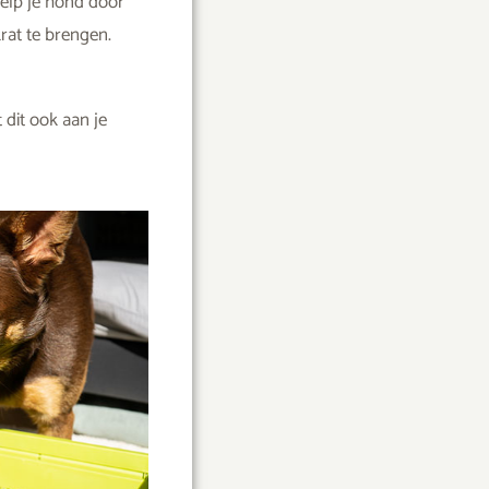
Help je hond door
rat te brengen.
 dit ook aan je