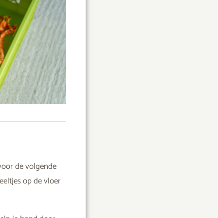
 voor de volgende
peeltjes op de vloer