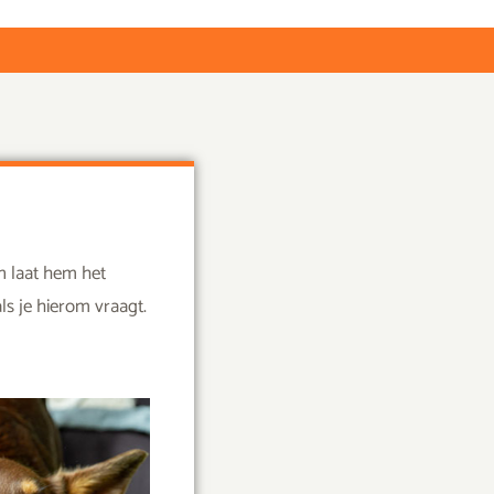
en laat hem het
ls je hierom vraagt.