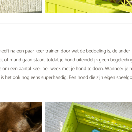
eft na een paar keer trainen door wat de bedoeling is, de ander 
rat of mand gaan staan, totdat je hond uiteindelijk geen begeleidi
je om een aantal keer per week met je hond te doen. Wanneer je 
s het ook nog eens superhandig. Een hond die zijn eigen speelgo