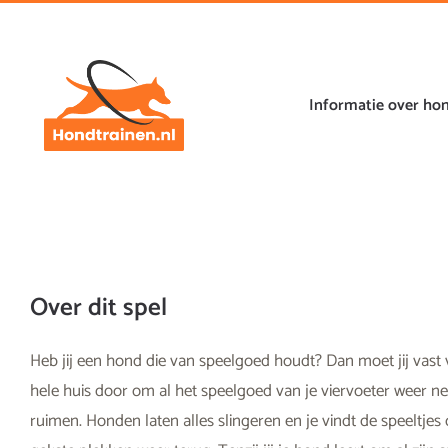
Ga
naar
de
inhoud
Informatie over ho
Over dit spel
Heb jij een hond die van speelgoed houdt? Dan moet jij vast 
hele huis door om al het speelgoed van je viervoeter weer ne
ruimen. Honden laten alles slingeren en je vindt de speeltjes