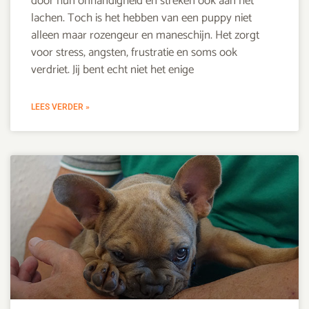
door hun onhandigheid en streken ook aan het
lachen. Toch is het hebben van een puppy niet
alleen maar rozengeur en maneschijn. Het zorgt
voor stress, angsten, frustratie en soms ook
verdriet. Jij bent echt niet het enige
LEES VERDER »