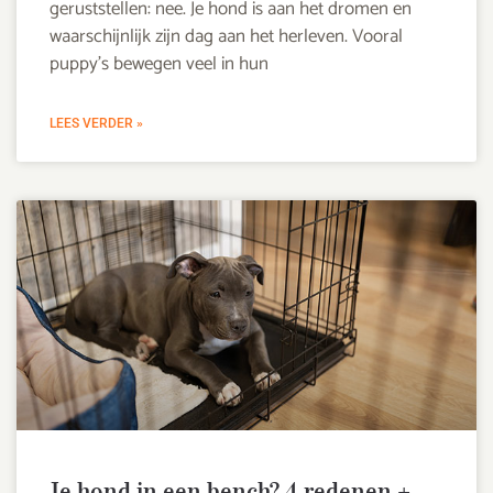
geruststellen: nee. Je hond is aan het dromen en
waarschijnlijk zijn dag aan het herleven. Vooral
puppy’s bewegen veel in hun
LEES VERDER »
Je hond in een bench? 4 redenen +