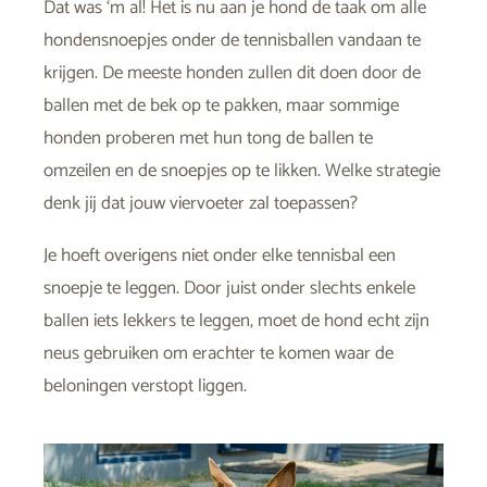
Dat was ‘m al! Het is nu aan je hond de taak om alle
hondensnoepjes onder de tennisballen vandaan te
krijgen. De meeste honden zullen dit doen door de
ballen met de bek op te pakken, maar sommige
honden proberen met hun tong de ballen te
omzeilen en de snoepjes op te likken. Welke strategie
denk jij dat jouw viervoeter zal toepassen?
Je hoeft overigens niet onder elke tennisbal een
snoepje te leggen. Door juist onder slechts enkele
ballen iets lekkers te leggen, moet de hond echt zijn
neus gebruiken om erachter te komen waar de
beloningen verstopt liggen.