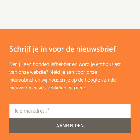
Schrijf je in voor de nieuwsbrief
Ben jij een hondenliefhebber en word je enthousiast
van onze website? Meld je aan voor onze
nieuwsbrief en wij houden je op de hoogte van de
nieuwe recensies, artikelen en meer!
Email
AANMELDEN