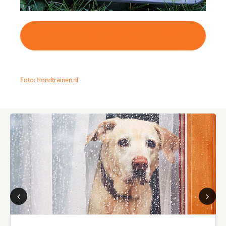
ANDER DENKSPEL MAKEN? KLIK VOOR
MEER IDEEËN
Foto: Hondtrainen.nl
Previous
Next