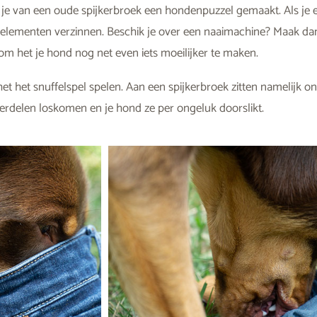
je van een oude spijkerbroek een hondenpuzzel gemaakt. Als je e
a elementen verzinnen. Beschik je over een naaimachine? Maak da
m het je hond nog net even iets moeilijker te maken.
et het snuffelspel spelen. Aan een spijkerbroek zitten namelijk o
nderdelen loskomen en je hond ze per ongeluk doorslikt.