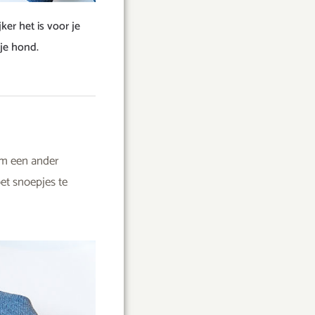
ker het is voor je
 je hond.
 om een ander
oet snoepjes te