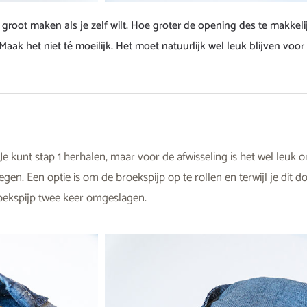
groot maken als je zelf wilt. Hoe groter de opening des te makkelij
ak het niet té moeilijk. Het moet natuurlijk wel leuk blijven voor
Je kunt stap 1 herhalen, maar voor de afwisseling is het wel leuk
n. Een optie is om de broekspijp op te rollen en terwijl je dit d
oekspijp twee keer omgeslagen.