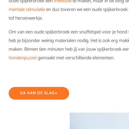
oude spijkerbroek een
trektouw
te maken, maar in dit blog d
mentale stimulatie
en dus toveren we een oude spijkerbroek
tof hersenwerkje.
Om van een oude spijkerbroek een snuffelspel voor je hond
heb je bijzonder weinig materialen nodig. Het is ook erg makk
maken. Binnen tien minuten heb jij van jouw spijkerbroek ee
hondenpuzzel
gemaakt met verschillende elementen.
GA AAN DE SLAG