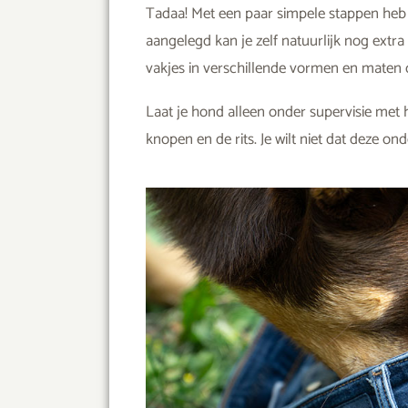
Tadaa! Met een paar simpele stappen heb 
aangelegd kan je zelf natuurlijk nog extr
vakjes in verschillende vormen en maten o
Laat je hond alleen onder supervisie met h
knopen en de rits. Je wilt niet dat deze o