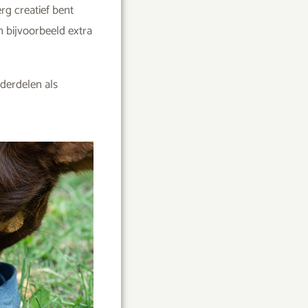
rg creatief bent
n bijvoorbeeld extra
nderdelen als