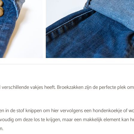
l verschillende vakjes heeft. Broekzakken zijn de perfecte plek o
en in de stof knippen om hier vervolgens een hondenkoekje of wor
nvoudig om deze los te krijgen, maar een makkelijk element kan 
n.