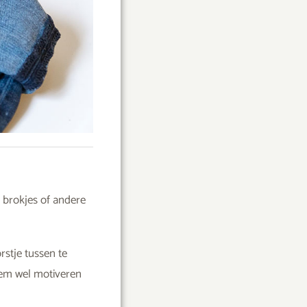
m brokjes of andere
stje tussen te
hem wel motiveren