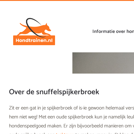
Ga
naar
de
inhoud
Informatie over ho
Over de snuffelspijkerbroek
Zit er een gat in je spijkerbroek of is-ie gewoon helemaal ver
hem niet weg! Met een oude spijkerbroek kun je namelijk leu
hondenspeelgoed maken. Er zijn bijvoorbeeld manieren om 