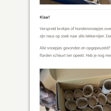
Klaar!
Verspreid brokjes of hondensnoepjes over 
zijn neus op zoek naar alle lekkernijen. E
Alle snoepjes gevonden en opgepeuzeld? 
flarden scheurt (en opeet). Heb je nog m