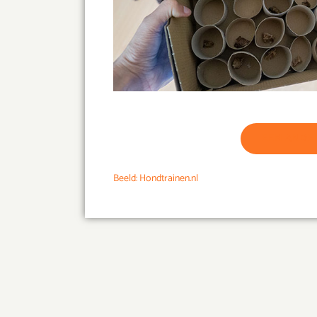
EEN ANDE
Beeld: Hondtrainen.nl