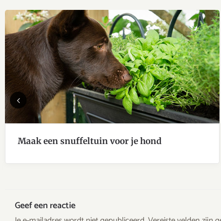
Previous
Maak een snuffeltuin voor je hond
Geef een reactie
Je e-mailadres wordt niet gepubliceerd.
Vereiste velden zijn