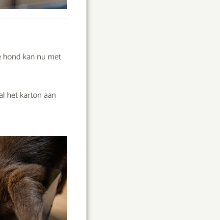
Je hond kan nu met
l het karton aan