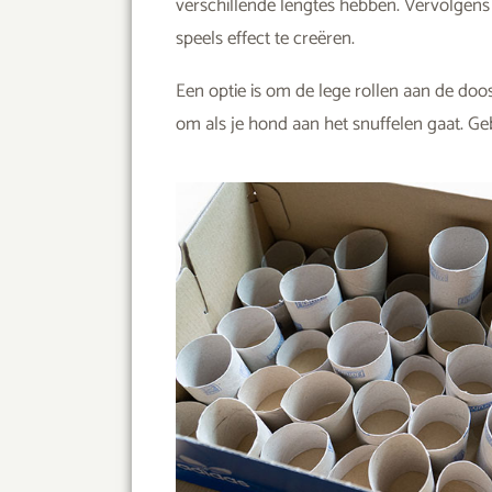
verschillende lengtes hebben. Vervolgens p
speels effect te creëren.
Een optie is om de lege rollen aan de doos
om als je hond aan het snuffelen gaat. Geb