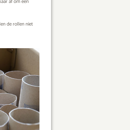
lkaar af om een
en de rollen niet