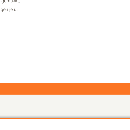
n gemaakt,
gen je uit