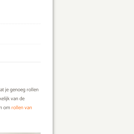
at je genoeg rollen
elijk van de
zen om
rollen van