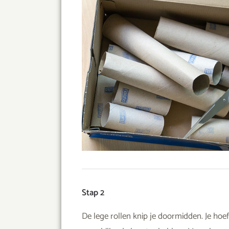
Stap 2
De lege rollen knip je doormidden. Je hoeft