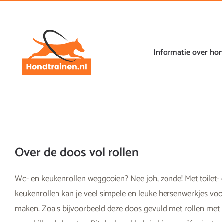
Ga
naar
de
inhoud
Informatie over ho
Over de doos vol rollen
Wc- en keukenrollen weggooien? Nee joh, zonde! Met toilet-
keukenrollen kan je veel simpele en leuke hersenwerkjes voo
maken. Zoals bijvoorbeeld deze doos gevuld met rollen met