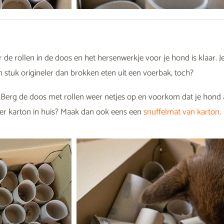
de rollen in de doos en het hersenwerkje voor je hond is klaar. 
en stuk origineler dan brokken eten uit een voerbak, toch?
Berg de doos met rollen weer netjes op en voorkom dat je hond a
eer karton in huis? Maak dan ook eens een
snuffelmat van karton
.