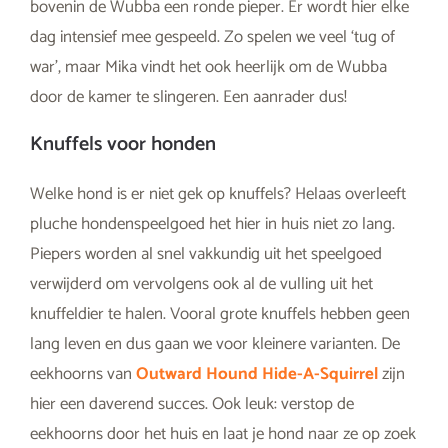
bovenin de Wubba een ronde pieper. Er wordt hier elke
dag intensief mee gespeeld. Zo spelen we veel ‘tug of
war’, maar Mika vindt het ook heerlijk om de Wubba
door de kamer te slingeren. Een aanrader dus!
Knuffels voor honden
Welke hond is er niet gek op knuffels? Helaas overleeft
pluche hondenspeelgoed het hier in huis niet zo lang.
Piepers worden al snel vakkundig uit het speelgoed
verwijderd om vervolgens ook al de vulling uit het
knuffeldier te halen. Vooral grote knuffels hebben geen
lang leven en dus gaan we voor kleinere varianten. De
eekhoorns van
Outward Hound Hide-A-Squirrel
zijn
hier een daverend succes. Ook leuk: verstop de
eekhoorns door het huis en laat je hond naar ze op zoek