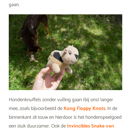
gaan.
Hondenknuffels zonder vulling gaan (bij ons) langer
mee, zoals bijvoorbeeld de
Kong Floppy Knots
. In de
binnenkant zit touw en hierdoor is het hondenspeelgoed
een stuk duurzamer. Ook de
Invincibles Snake van