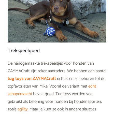
Trekspeelgoed
De handgemaakte trekspeeltjes voor honden van
ZAYMACraft zijn zeker aanraders. We hebben een aantal
tug toys van ZAYMACraft
in huis en ze behoren tot de
topfavorieten van Mika. Vooral de variant met
echt
schapenvacht
bevalt goed. Tug toys worden veel
gebruikt als beloning voor honden bij hondensporten,
zoals
agility
. Maar je kunt ze ook in andere situaties