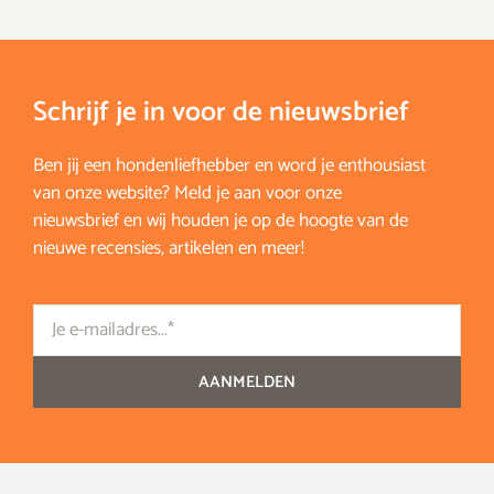
Schrijf je in voor de nieuwsbrief
Ben jij een hondenliefhebber en word je enthousiast
van onze website? Meld je aan voor onze
nieuwsbrief en wij houden je op de hoogte van de
nieuwe recensies, artikelen en meer!
Email
AANMELDEN