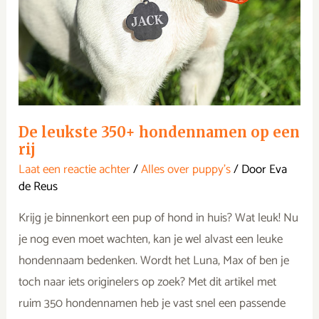
op
een
rij
De leukste 350+ hondennamen op een
rij
Laat een reactie achter
/
Alles over puppy's
/ Door
Eva
de Reus
Krijg je binnenkort een pup of hond in huis? Wat leuk! Nu
je nog even moet wachten, kan je wel alvast een leuke
hondennaam bedenken. Wordt het Luna, Max of ben je
toch naar iets originelers op zoek? Met dit artikel met
ruim 350 hondennamen heb je vast snel een passende