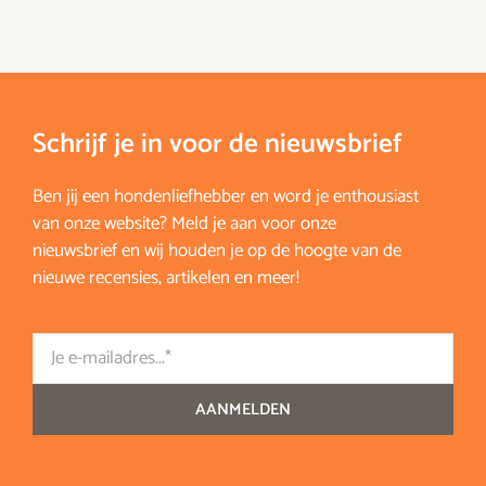
Schrijf je in voor de nieuwsbrief
Ben jij een hondenliefhebber en word je enthousiast
van onze website? Meld je aan voor onze
nieuwsbrief en wij houden je op de hoogte van de
nieuwe recensies, artikelen en meer!
Email
AANMELDEN