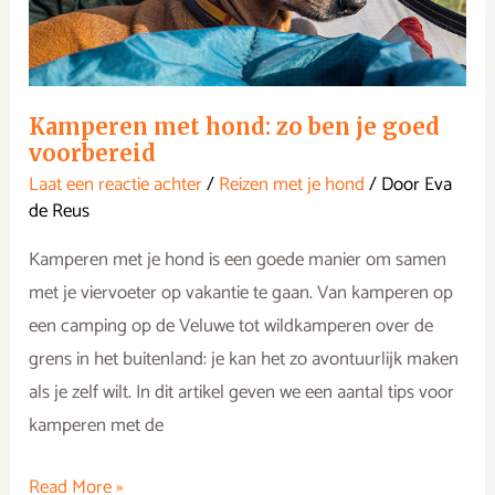
goed
voorbereid
Kamperen met hond: zo ben je goed
voorbereid
Laat een reactie achter
/
Reizen met je hond
/ Door
Eva
de Reus
Kamperen met je hond is een goede manier om samen
met je viervoeter op vakantie te gaan. Van kamperen op
een camping op de Veluwe tot wildkamperen over de
grens in het buitenland: je kan het zo avontuurlijk maken
als je zelf wilt. In dit artikel geven we een aantal tips voor
kamperen met de
Read More »