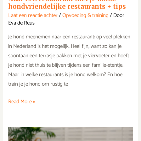
hondvriendelijke restaurants + tips
Laat een reactie achter
/
Opvoeding & training
/ Door
Eva de Reus
Je hond meenemen naar een restaurant: op veel plekken
in Nederland is het mogelijk. Heel fijn, want zo kan je
spontaan een terrasje pakken met je viervoeter en hoeft
je hond niet thuis te blijven tijdens een familie-etentje.
Maar in welke restaurants is je hond welkom? En hoe
train je je hond om rustig te
Read More »
Hoeveel
uur